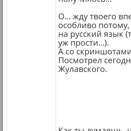
О... жду твоего в
особливо потому,
на русский язык (
уж прости...).
А со скриншотами,
Посмотрел сегодн
Жулавского.
Как ты думаешь, ч