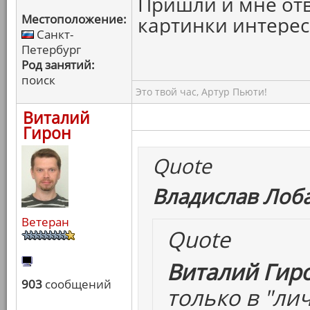
Пришли и мне отв
Местоположение:
картинки интерес
Санкт-
Петербург
Род занятий:
поиск
Это твой час, Артур Пьюти!
Виталий
Гирон
Quote
Владислав Лоба
Ветеран
Quote
Виталий Гиро
903
сообщений
только в "ли