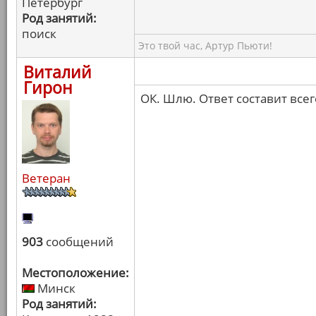
Петербург
Род занятий:
поиск
Это твой час, Артур Пьюти!
Виталий
Гирон
ОК. Шлю. Ответ составит всег
Ветеран
903
сообщений
Местоположение:
Минск
Род занятий: