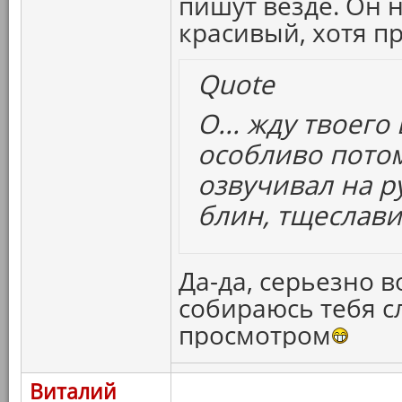
пишут везде. Он 
красивый, хотя п
Quote
О... жду твоего
особливо потом
озвучивал на р
блин, тщеславие.
Да-да, серьезно в
собираюсь тебя с
просмотром
Виталий