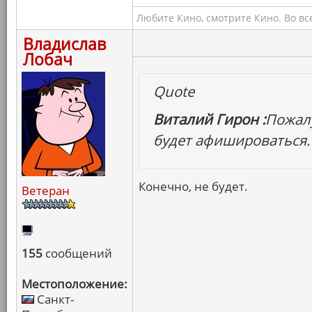
Любите Кино, смотрите Кино. Во вс
Владислав
Лобач
Quote
Виталий Гирон :
Пожалу
будет афишироваться.
Конечно, не будет.
Ветеран
155
сообщений
Местоположение:
Санкт-