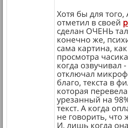
Хотя бы для того,
отметил в своей
р
сделан ОЧЕНЬ тал
конечно же, псих
сама картина, ка
просмотра часика 
когда озвучивал -
отключал микроф
благо, текста в ф
которая перевела в
урезанный на 98%
текст. А когда оп
не говорить, что
И, лишь когда она