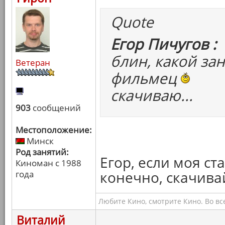
Quote
Егор Пичугов :
блин, какой за
Ветеран
фильмец
скачиваю...
903
сообщений
Местоположение:
Минск
Род занятий:
Егор, если моя ста
Киноман с 1988
конечно, скачива
года
Любите Кино, смотрите Кино. Во вс
Виталий