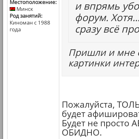
Местоположение:
и впрямь убо
Минск
форум. Хотя.
Род занятий:
Киноман с 1988
сразу всё про
года
Пришли и мне о
картинки интер
Пожалуйста, ТОЛЬК
будет афишироват
Будет не просто 
ОБИДНО.