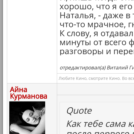
хорошо, что я его
Наталья, - даже в
что-то мрачное, г
К слову, я отдава
минуты от всего 
разговоры и пере
отредактировал(а) Виталий Ги
Любите Кино, смотрите Кино. Во вс
Айна
Курманова
Quote
Как тебе сама к
после первого 