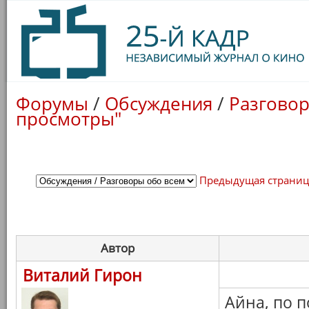
Форумы
/
Обсуждения
/
Разговор
просмотры"
Предыдущая страни
Автор
Виталий Гирон
Айна, по п