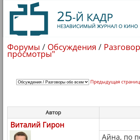
Форумы
/
Обсуждения
/
Разговор
просмотры"
Предыдущая страни
Автор
Виталий Гирон
Айна, по п