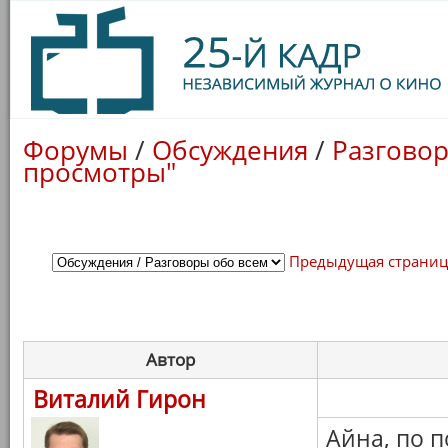
Форумы
/
Обсуждения
/
Разговор
просмотры"
Предыдущая страни
Автор
Виталий Гирон
Айна, по п