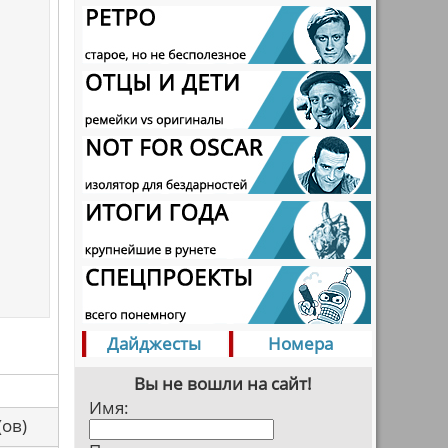
Дайджесты
Номера
Вы не вошли на сайт!
Имя:
са(ов)