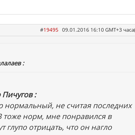
#
19495
09.01.2016 16:10 GMT+3 ча
лалаев :
 Пичугов :
р нормальный, не считая последних
В тоже норм, мне понравился в
ут глупо отрицать, что он нагло