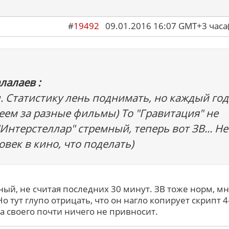
#
19492
09.01.2016 16:07 GMT+3 ча
лалаев :
л. Статистику лень поднимать, но каждый год
еем за разные фильмы) То "Гравитация" не
 "Интерстеллар" стремный, теперь вот ЗВ... Не
овек в кино, что поделать)
ый, не считая последних 30 минут. ЗВ тоже норм, м
о тут глупо отрицать, что он нагло копирует скрипт 4
 а своего почти ничего не привносит.