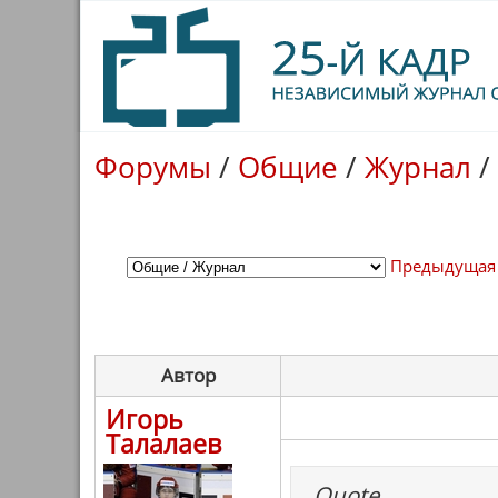
Форумы
/
Общие
/
Журнал
/
Предыдущая
Автор
Игорь
Талалаев
Quote