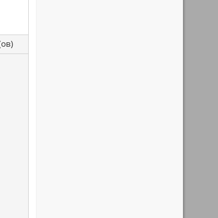
са(ов)