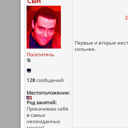
Сын
2
Первые и вторые мест
сильнее.
Посетитель
128
сообщений
Местоположение:
Род занятий:
Прокачиваю себя
в самых
неожиданных
местах!