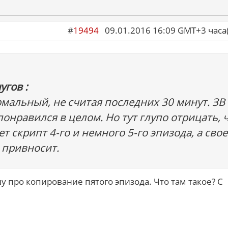
#
19494
09.01.2016 16:09 GMT+3 ча
угов :
мальный, не считая последних 30 минут. ЗВ
понравился в целом. Но тут глупо отрицать, 
т скрипт 4-го и немного 5-го эпизода, а свое
 привносит.
у про копирование пятого эпизода. Что там такое? С