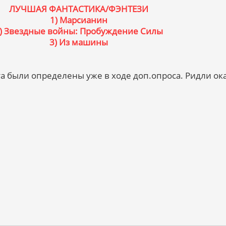
ЛУЧШАЯ ФАНТАСТИКА/ФЭНТЕЗИ
1) Марсианин
) Звездные войны: Пробуждение Силы
3) Из машины
а были определены уже в ходе доп.опроса. Ридли ок