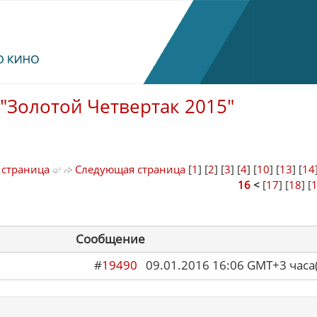
"Золотой Четвертак 2015"
 страница
Следующая страница
[
1
] [
2
] [
3
] [
4
] [
10
] [
13
] [
14
16
<
[
17
] [
18
] [
Сообщение
#
19490
09.01.2016 16:06 GMT+3 ча