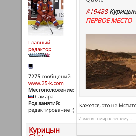
#19488
Курицын
ПЕРВОЕ МЕСТО
Главный
редактор
7275
сообщений
www.25-k.com
Местоположение:
Самара
Род занятий:
Кажется, это не Мстит
редактирование :)
Изменяю мир к лешему...
Курицын