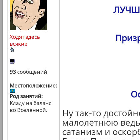
ЛУЧШ
Призр
Ходят здесь
всякие
93
сообщений
Местоположение:
О
Род занятий:
Кладу на баланс
во Вселенной.
Ну так-то достойн
малолетнюю ведьм
сатанизм и оскор