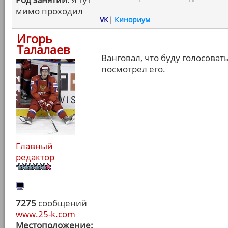
мимо проходил
VK
|
Кинориум
Игорь
Талалаев
Ванговал, что буду голосоват
посмотрел его.
Главный
редактор
7275
сообщений
www.25-k.com
Местоположение: