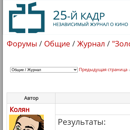
Форумы
/
Общие
/
Журнал
/
"Зол
Предыдущая страница
Автор
Колян
Результаты: