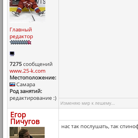
Главный
редактор
7275
сообщений
www.25-k.com
Местоположение:
Самара
Род занятий:
редактирование :)
Изменяю мир к лешему...
Егор
Пичугов
нас так послушать, так спин