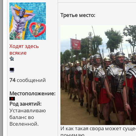
Третье место:
Ходят здесь
всякие
74
сообщений
Местоположение:
Род занятий:
Устанавливаю
баланс во
Вселенной.
И как такая свора может суще
понимаю.