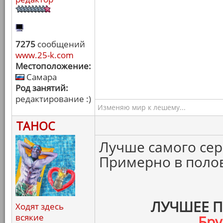
7275
сообщений
www.25-k.com
Местоположение:
Самара
Род занятий:
редактирование :)
Изменяю мир к лешему...
ТАНОС
Лучше самого сер
Примерно в полов
ЛУЧШЕЕ 
Ходят здесь
всякие
Бру