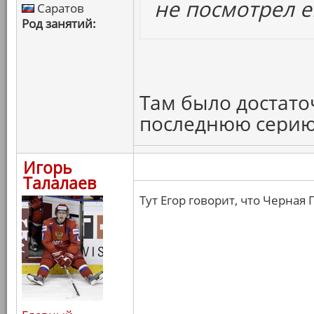
не посмотрел е
Саратов
Род занятий:
Там было достато
последнюю серию
Игорь
Талалаев
Тут Егор говорит, что Черная