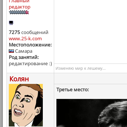
Главный
редактор
7275
сообщений
www.25-k.com
Местоположение:
Самара
Род занятий:
редактирование :)
Изменяю мир к лешему...
Колян
Третье место: