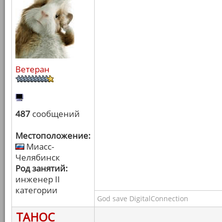
Ветеран
487
сообщений
Местоположение:
Миасс-
Челябинск
Род занятий:
инженер II
категории
God save DigitalConnection
ТАНОС