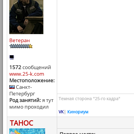
Ветеран
1572
сообщений
www.25-k.com
Местоположение:
Санкт-
Петербург
Темная сторона "25-го кадра"
Род занятий:
я тут
мимо проходил
VK
|
Кинориум
ТАНОС