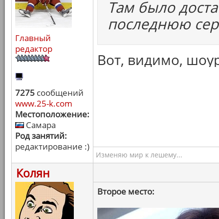
Там было доста
последнюю сер
Главный
редактор
Вот, видимо, шоу
7275
сообщений
www.25-k.com
Местоположение:
Самара
Род занятий:
редактирование :)
Изменяю мир к лешему...
Колян
Второе место: