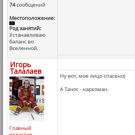
74
сообщений
Местоположение:
Род занятий:
Устанавливаю
баланс во
Вселенной.
Игорь
Талалаев
Ну вот, мое лицо спасено(
А Танос - наркоман.
Главный
редактор