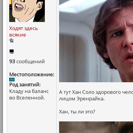
Ходят здесь
всякие
93
сообщений
Местоположение:
Род занятий:
Кладу на баланс
А тут Хан Соло здорового чело
во Вселенной.
лицом Эренрайка.
Хан, ты ли это?