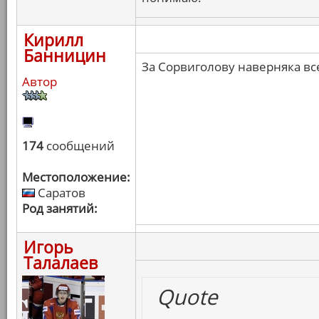
Кирилл
Банницин
За Сорвиголову наверняка вс
Автор
174
сообщений
Местоположение:
Саратов
Род занятий:
Игорь
Талалаев
Quote