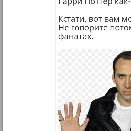
Гарри Поттер как-
Кстати, вот вам м
Не говорите потом
фанатах.