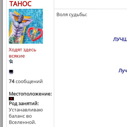
ТАНОС
Воля судьбы:
ЛУЧШ
Ходят здесь
всякие
Луч
74
сообщений
Местоположение:
Род занятий:
Устанавливаю
баланс во
Вселенной.