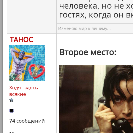
человека, но не х
гостях, когда он 
Изменяю мир к лешему...
ТАНОС
Второе место:
Ходят здесь
всякие
74
сообщений