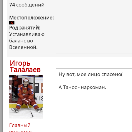
74
сообщений
Местоположение:
Род занятий:
Устанавливаю
баланс во
Вселенной.
Игорь
Талалаев
Ну вот, мое лицо спасено(
А Танос - наркоман.
Главный
редактор