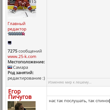
Главный
редактор
7275
сообщений
www.25-k.com
Местоположение:
Самара
Род занятий:
редактирование :)
Изменяю мир к лешему...
Егор
Пичугов
нас так послушать, так спин