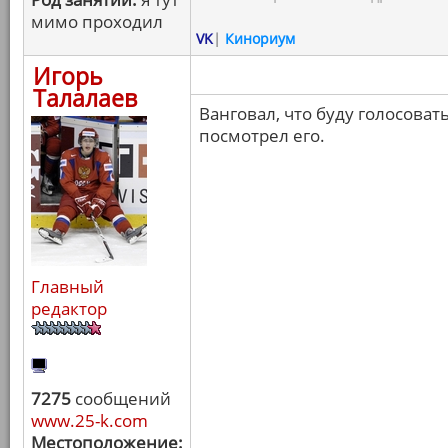
мимо проходил
VK
|
Кинориум
Игорь
Талалаев
Ванговал, что буду голосоват
посмотрел его.
Главный
редактор
7275
сообщений
www.25-k.com
Местоположение: