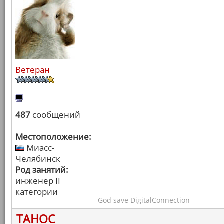
Ветеран
487
сообщений
Местоположение:
Миасс-
Челябинск
Род занятий:
инженер II
категории
God save DigitalConnection
ТАНОС