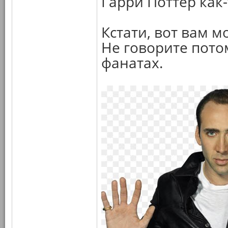
Гарри Поттер как-
Кстати, вот вам м
Не говорите потом
фанатах.