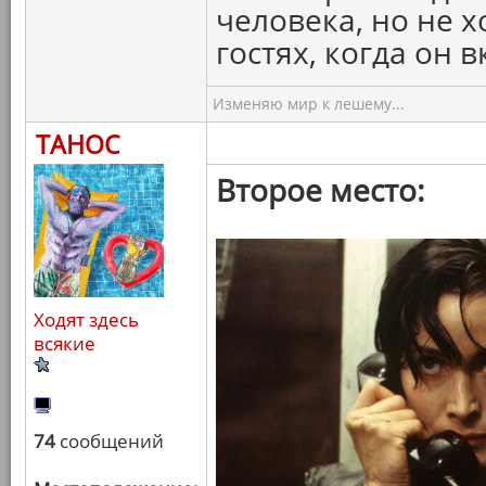
человека, но не х
гостях, когда он 
Изменяю мир к лешему...
ТАНОС
Второе место:
Ходят здесь
всякие
74
сообщений