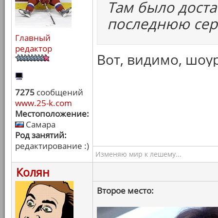
Там было доста
последнюю сер
Главный
редактор
Вот, видимо, шоу
7275
сообщений
www.25-k.com
Местоположение:
Самара
Род занятий:
редактирование :)
Изменяю мир к лешему...
Колян
Второе место: