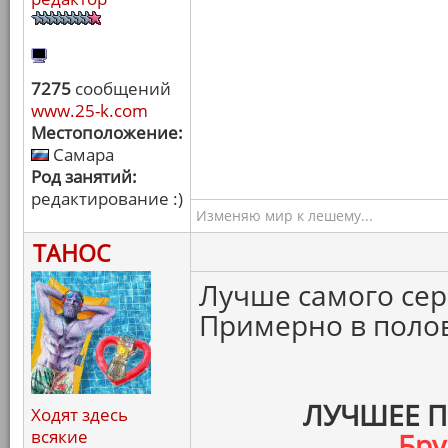
7275
сообщений
www.25-k.com
Местоположение:
Самара
Род занятий:
редактирование :)
Изменяю мир к лешему...
ТАНОС
Лучше самого сер
Примерно в полов
ЛУЧШЕЕ 
Ходят здесь
всякие
Бру