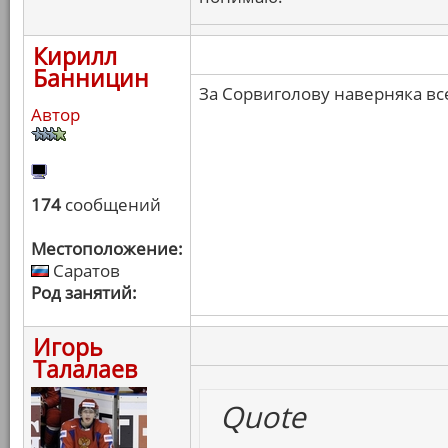
Кирилл
Банницин
За Сорвиголову наверняка вс
Автор
174
сообщений
Местоположение:
Саратов
Род занятий:
Игорь
Талалаев
Quote