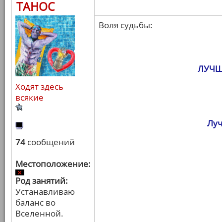
ТАНОС
Воля судьбы:
ЛУЧШ
Ходят здесь
всякие
Луч
74
сообщений
Местоположение:
Род занятий:
Устанавливаю
баланс во
Вселенной.