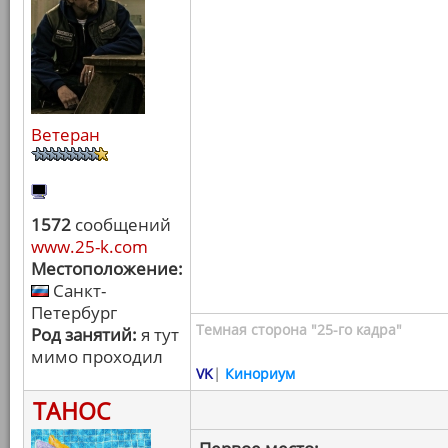
Ветеран
1572
сообщений
www.25-k.com
Местоположение:
Санкт-
Петербург
Темная сторона "25-го кадра"
Род занятий:
я тут
мимо проходил
VK
|
Кинориум
ТАНОС