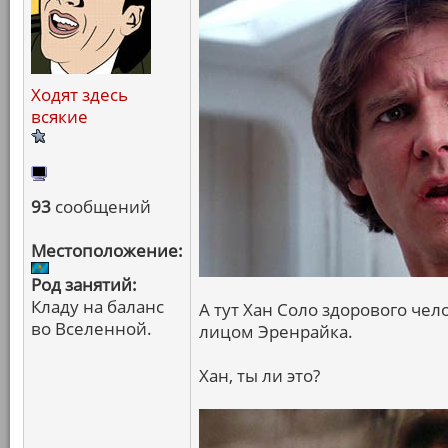
Ходят здесь
всякие
93
сообщений
Местоположение:
Род занятий:
Кладу на баланс
А тут Хан Соло здорового чело
во Вселенной.
лицом Эренрайка.
Хан, ты ли это?