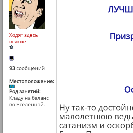
ЛУЧШ
Призр
Ходят здесь
всякие
93
сообщений
Местоположение:
О
Род занятий:
Кладу на баланс
во Вселенной.
Ну так-то достойн
малолетнюю ведьм
сатанизм и оскор