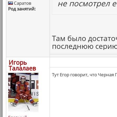
не посмотрел е
Саратов
Род занятий:
Там было достато
последнюю серию
Игорь
Талалаев
Тут Егор говорит, что Черная