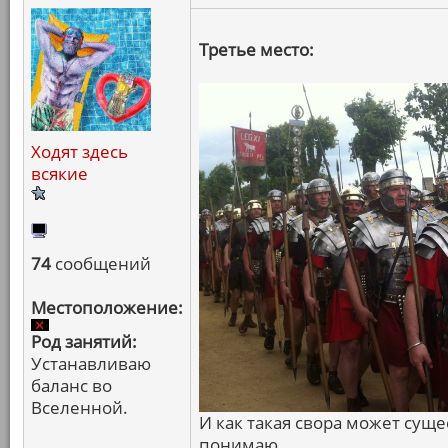
Третье место:
Ходят здесь
всякие
74
сообщений
Местоположение:
Род занятий:
Устанавливаю
баланс во
Вселенной.
И как такая свора может суще
понимаю.