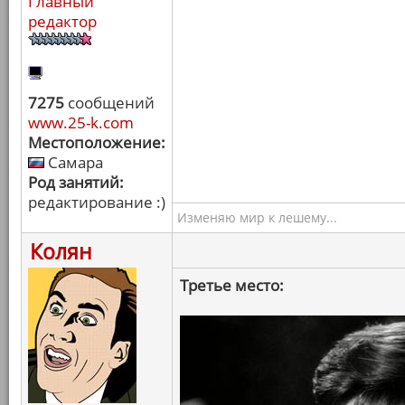
Главный
редактор
7275
сообщений
www.25-k.com
Местоположение:
Самара
Род занятий:
редактирование :)
Изменяю мир к лешему...
Колян
Третье место: