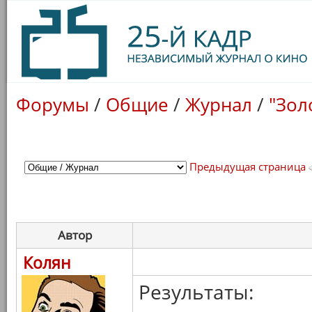
Форумы
/
Общие
/
Журнал
/
"Зол
Предыдущая страница
Автор
Колян
Результаты: