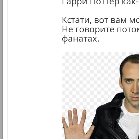
Гарри Поттер как-
Кстати, вот вам м
Не говорите потом
фанатах.