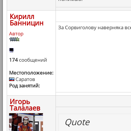
Кирилл
Банницин
За Сорвиголову наверняка вс
Автор
174
сообщений
Местоположение:
Саратов
Род занятий:
Игорь
Талалаев
Quote