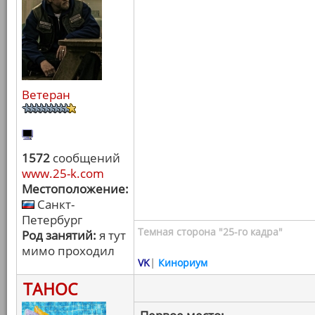
Ветеран
1572
сообщений
www.25-k.com
Местоположение:
Санкт-
Петербург
Темная сторона "25-го кадра"
Род занятий:
я тут
мимо проходил
VK
|
Кинориум
ТАНОС