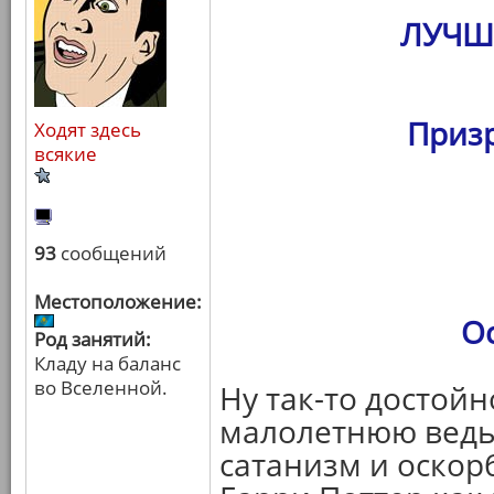
ЛУЧШ
Призр
Ходят здесь
всякие
93
сообщений
Местоположение:
О
Род занятий:
Кладу на баланс
во Вселенной.
Ну так-то достойн
малолетнюю ведьм
сатанизм и оскор