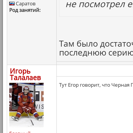
не посмотрел е
Саратов
Род занятий:
Там было достато
последнюю серию
Игорь
Талалаев
Тут Егор говорит, что Черная