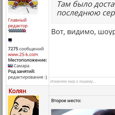
Там было доста
последнюю сер
Главный
редактор
Вот, видимо, шоу
7275
сообщений
www.25-k.com
Местоположение:
Самара
Род занятий:
редактирование :)
Изменяю мир к лешему...
Колян
Второе место: