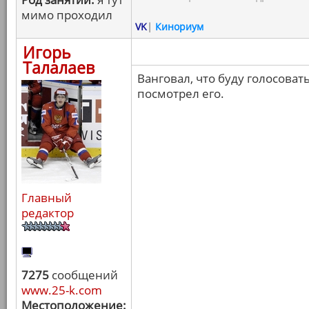
мимо проходил
VK
|
Кинориум
Игорь
Талалаев
Ванговал, что буду голосоват
посмотрел его.
Главный
редактор
7275
сообщений
www.25-k.com
Местоположение: