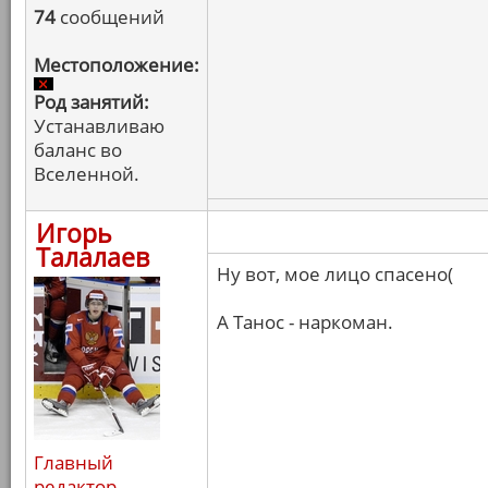
74
сообщений
Местоположение:
Род занятий:
Устанавливаю
баланс во
Вселенной.
Игорь
Талалаев
Ну вот, мое лицо спасено(
А Танос - наркоман.
Главный
редактор