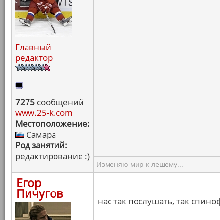
Главный
редактор
7275
сообщений
www.25-k.com
Местоположение:
Самара
Род занятий:
редактирование :)
Изменяю мир к лешему...
Егор
Пичугов
нас так послушать, так спин