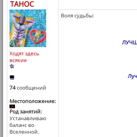
ТАНОС
Воля судьбы:
ЛУЧШ
Ходят здесь
всякие
Луч
74
сообщений
Местоположение:
Род занятий:
Устанавливаю
баланс во
Вселенной.