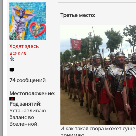
Третье место:
Ходят здесь
всякие
74
сообщений
Местоположение:
Род занятий:
Устанавливаю
баланс во
Вселенной.
И как такая свора может суще
понимаю.