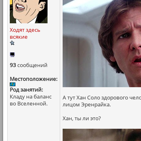
Ходят здесь
всякие
93
сообщений
Местоположение:
Род занятий:
Кладу на баланс
А тут Хан Соло здорового чело
во Вселенной.
лицом Эренрайка.
Хан, ты ли это?