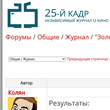
Форумы
/
Общие
/
Журнал
/
"Зол
Предыдущая страница
Автор
Колян
Результаты: