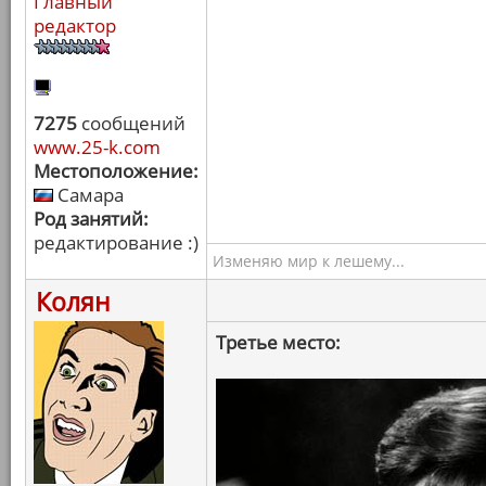
Главный
редактор
7275
сообщений
www.25-k.com
Местоположение:
Самара
Род занятий:
редактирование :)
Изменяю мир к лешему...
Колян
Третье место: