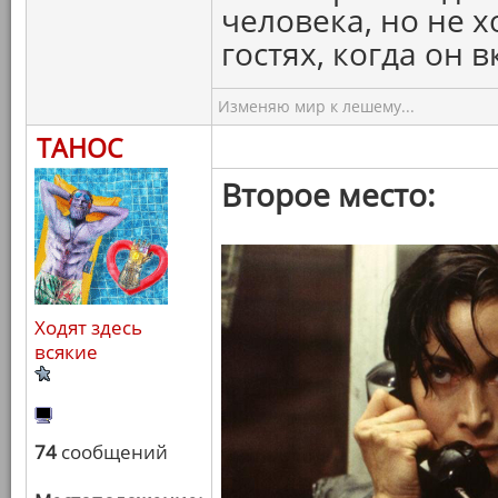
человека, но не х
гостях, когда он 
Изменяю мир к лешему...
ТАНОС
Второе место:
Ходят здесь
всякие
74
сообщений