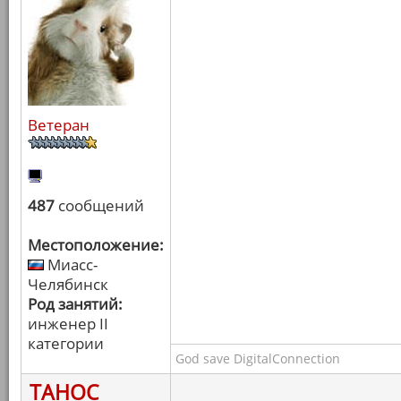
Ветеран
487
сообщений
Местоположение:
Миасс-
Челябинск
Род занятий:
инженер II
категории
God save DigitalConnection
ТАНОС