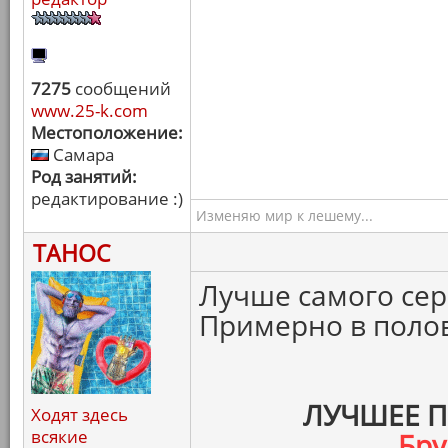
7275
сообщений
www.25-k.com
Местоположение:
Самара
Род занятий:
редактирование :)
Изменяю мир к лешему...
ТАНОС
Лучше самого сер
Примерно в полов
ЛУЧШЕЕ 
Ходят здесь
всякие
Бру