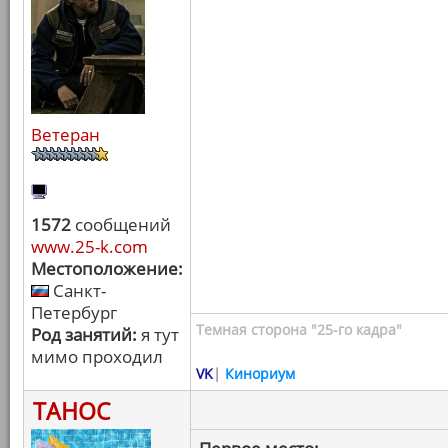
Ветеран
1572
сообщений
www.25-k.com
Местоположение:
Санкт-
Петербург
Темная сторона "25-го кадра"
Род занятий:
я тут
мимо проходил
VK
|
Кинориум
ТАНОС