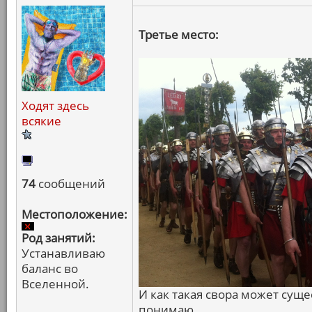
Третье место:
Ходят здесь
всякие
74
сообщений
Местоположение:
Род занятий:
Устанавливаю
баланс во
Вселенной.
И как такая свора может суще
понимаю.