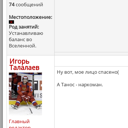
74
сообщений
Местоположение:
Род занятий:
Устанавливаю
баланс во
Вселенной.
Игорь
Талалаев
Ну вот, мое лицо спасено(
А Танос - наркоман.
Главный
редактор