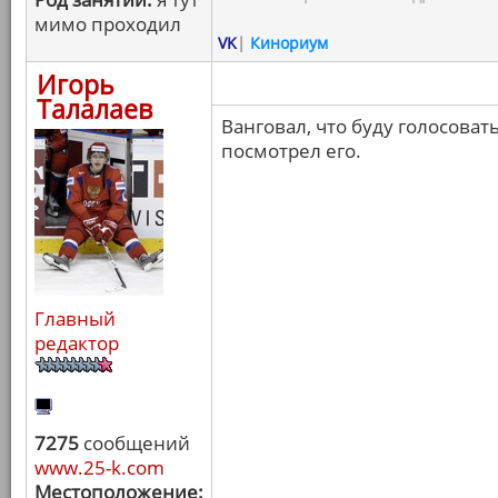
мимо проходил
VK
|
Кинориум
Игорь
Талалаев
Ванговал, что буду голосоват
посмотрел его.
Главный
редактор
7275
сообщений
www.25-k.com
Местоположение: