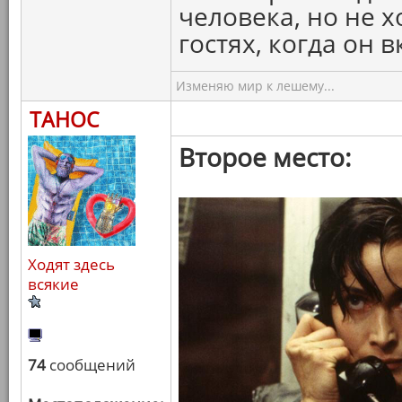
человека, но не х
гостях, когда он 
Изменяю мир к лешему...
ТАНОС
Второе место:
Ходят здесь
всякие
74
сообщений