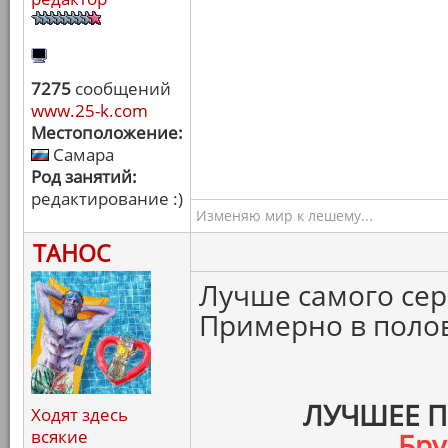
7275
сообщений
www.25-k.com
Местоположение:
Самара
Род занятий:
редактирование :)
Изменяю мир к лешему...
ТАНОС
Лучше самого сер
Примерно в полов
ЛУЧШЕЕ 
Ходят здесь
всякие
Бру