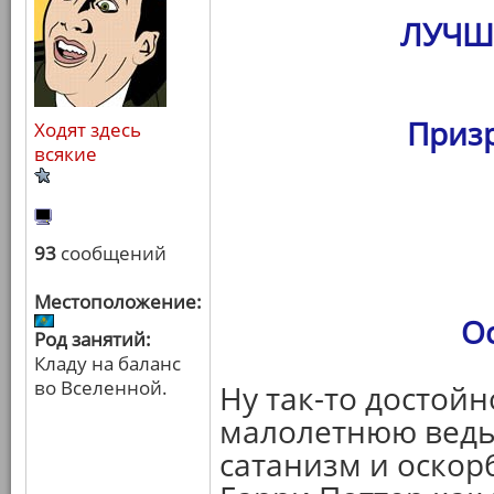
ЛУЧШ
Призр
Ходят здесь
всякие
93
сообщений
Местоположение:
О
Род занятий:
Кладу на баланс
во Вселенной.
Ну так-то достойн
малолетнюю ведьм
сатанизм и оскор