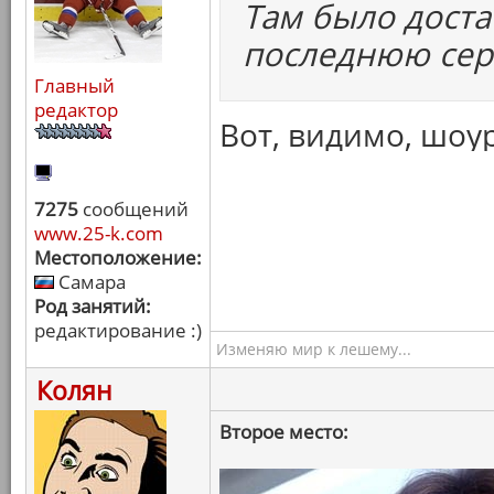
Там было доста
последнюю сер
Главный
редактор
Вот, видимо, шоу
7275
сообщений
www.25-k.com
Местоположение:
Самара
Род занятий:
редактирование :)
Изменяю мир к лешему...
Колян
Второе место: