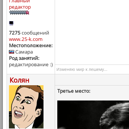
Главный
редактор
7275
сообщений
www.25-k.com
Местоположение:
Самара
Род занятий:
редактирование :)
Изменяю мир к лешему...
Колян
Третье место: