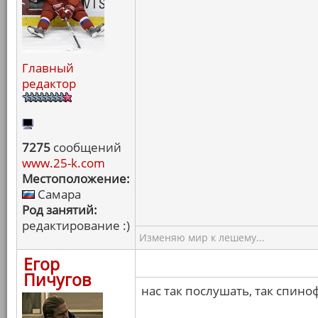
Главный
редактор
7275
сообщений
www.25-k.com
Местоположение:
Самара
Род занятий:
редактирование :)
Изменяю мир к лешему...
Егор
Пичугов
нас так послушать, так спин