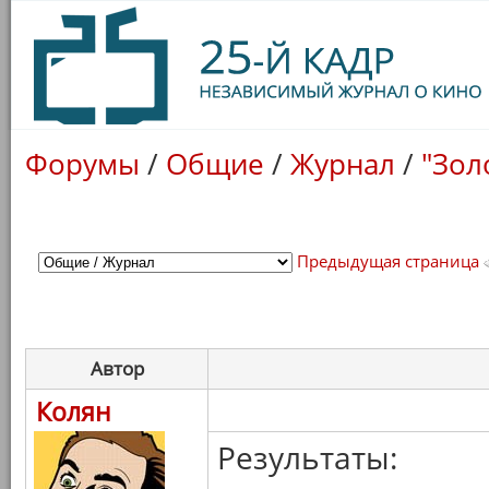
Форумы
/
Общие
/
Журнал
/
"Зол
Предыдущая страница
Автор
Колян
Результаты: