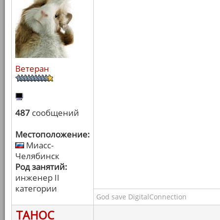
Ветеран
487
сообщений
Местоположение:
Миасс-
Челябинск
Род занятий:
инженер II
категории
God save DigitalConnection
ТАНОС