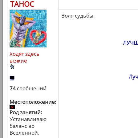
ТАНОС
Воля судьбы:
ЛУЧШ
Ходят здесь
всякие
Луч
74
сообщений
Местоположение:
Род занятий:
Устанавливаю
баланс во
Вселенной.