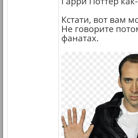
Гарри Поттер как-
Кстати, вот вам м
Не говорите потом
фанатах.