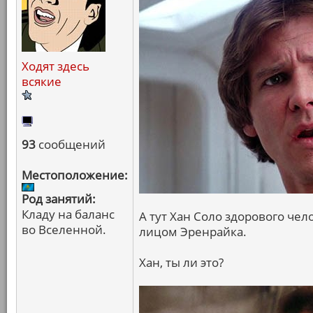
Ходят здесь
всякие
93
сообщений
Местоположение:
Род занятий:
Кладу на баланс
А тут Хан Соло здорового чело
во Вселенной.
лицом Эренрайка.
Хан, ты ли это?