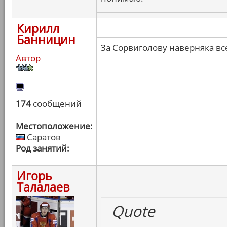
Кирилл
Банницин
За Сорвиголову наверняка вс
Автор
174
сообщений
Местоположение:
Саратов
Род занятий:
Игорь
Талалаев
Quote