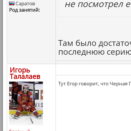
не посмотрел е
Саратов
Род занятий:
Там было достато
последнюю серию
Игорь
Талалаев
Тут Егор говорит, что Черная