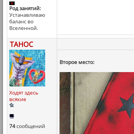
Род занятий:
Устанавливаю
баланс во
Вселенной.
ТАНОС
Второе место:
Ходят здесь
всякие
74
сообщений