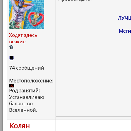
ЛУЧШ
Мсти
Ходят здесь
всякие
74
сообщений
Местоположение:
Род занятий:
Устанавливаю
баланс во
Вселенной.
Колян