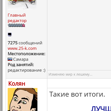
Главный
редактор
7275
сообщений
www.25-k.com
Местоположение:
Самара
Род занятий:
редактирование :)
Изменяю мир к лешему...
Колян
Такие вот итоги.
ЛУЧШ