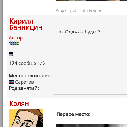
Property of "25th Frame"
Кирилл
Банницин
Чо, Олдман будет?
Автор
174
сообщений
Местоположение:
Саратов
Род занятий:
Колян
Первое место: