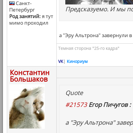
Санкт-
Предсказуемо. И мы по
Петербург
Род занятий:
я тут
мимо проходил
а "Эру Альтрона" завернули в
Темная сторона "25-го кадра"
VK
|
Кинориум
Константин
Большаков
Quote
#21573
Егор Пичугов :
а "Эру Альтрона" заве