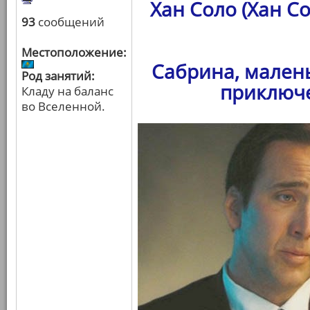
Хан Соло (Хан С
93
сообщений
Местоположение:
Сабрина, мален
Род занятий:
приключе
Кладу на баланс
во Вселенной.