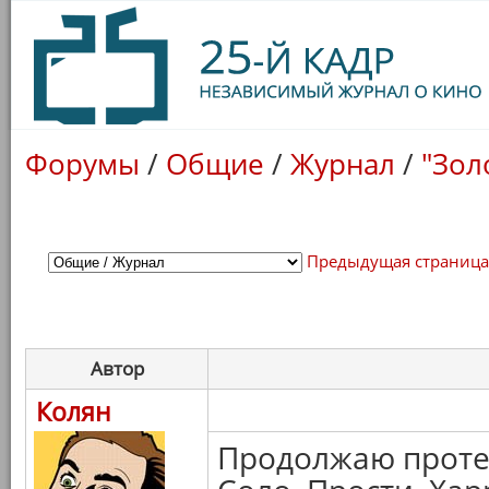
Форумы
/
Общие
/
Журнал
/
"Зол
Предыдущая страниц
Автор
Колян
Продолжаю проте