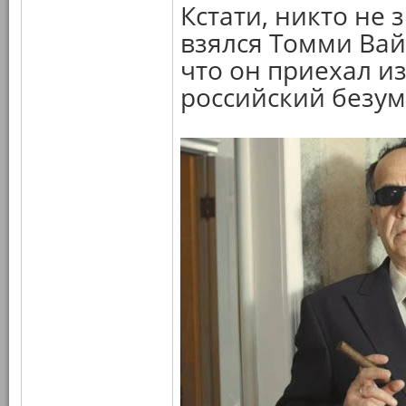
Кстати, никто не 
взялся Томми Вайс
что он приехал из
российский безу