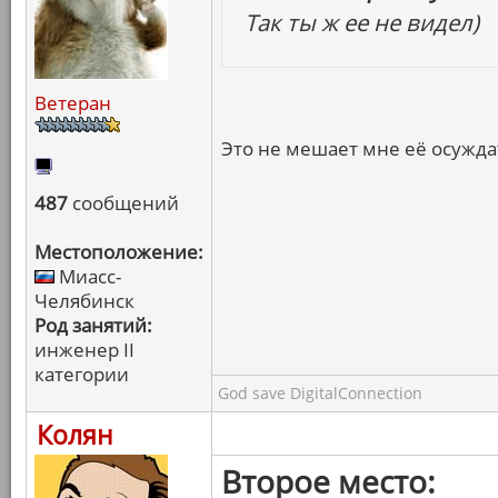
Так ты ж ее не видел)
Ветеран
Это не мешает мне её осужд
487
сообщений
Местоположение:
Миасс-
Челябинск
Род занятий:
инженер II
категории
God save DigitalConnection
Колян
Второе место: