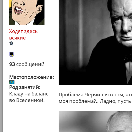
Ходят здесь
всякие
93
сообщений
Местоположение:
Род занятий:
Кладу на баланс
Проблема Черчилля в том, что
во Вселенной.
моя проблема?.. Ладно, пусть