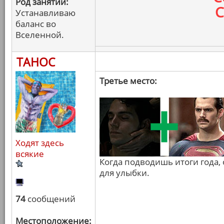
Род занятий:
С
Устанавливаю
баланс во
Вселенной.
ТАНОС
Третье место:
Ходят здесь
всякие
Когда подводишь итоги года, 
для улыбки.
74
сообщений
Местоположение: