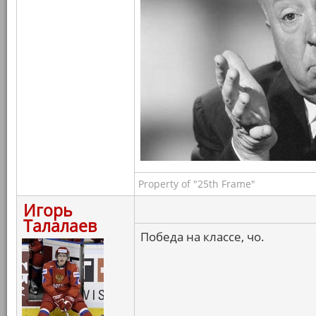
Property of "25th Frame"
Игорь
Талалаев
Победа на классе, чо.