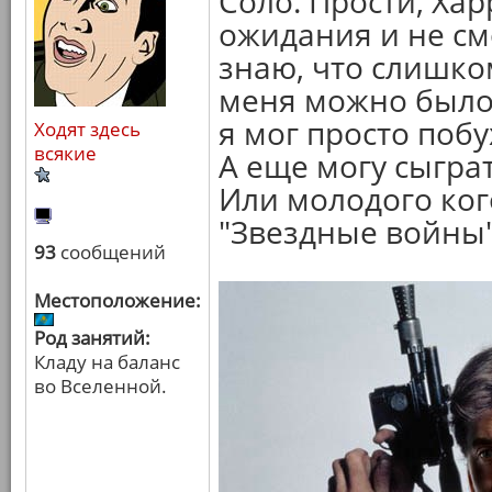
Соло. Прости, Хар
ожидания и не смо
знаю, что слишко
меня можно было 
я мог просто побу
Ходят здесь
всякие
А еще могу сыгра
Или молодого ког
"Звездные войны"
93
сообщений
Местоположение:
Род занятий:
Кладу на баланс
во Вселенной.