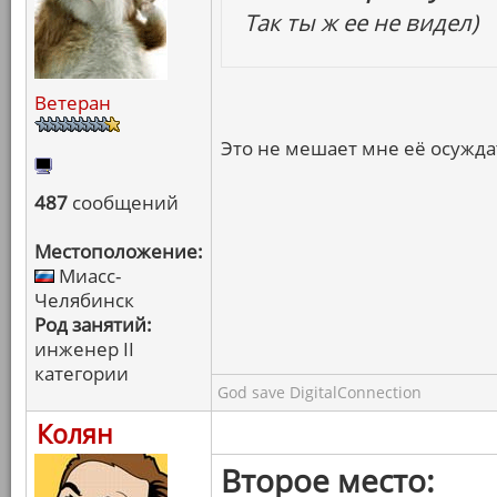
Так ты ж ее не видел)
Ветеран
Это не мешает мне её осужд
487
сообщений
Местоположение:
Миасс-
Челябинск
Род занятий:
инженер II
категории
God save DigitalConnection
Колян
Второе место: