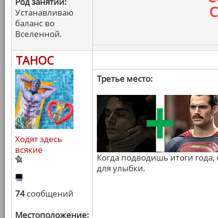
Род занятий:
С
Устанавливаю
баланс во
Вселенной.
ТАНОС
Третье место:
Ходят здесь
всякие
Когда подводишь итоги года, 
для улыбки.
74
сообщений
Местоположение: