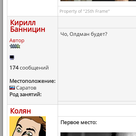
Property of "25th Frame"
Кирилл
Банницин
Чо, Олдман будет?
Автор
174
сообщений
Местоположение:
Саратов
Род занятий:
Колян
Первое место: