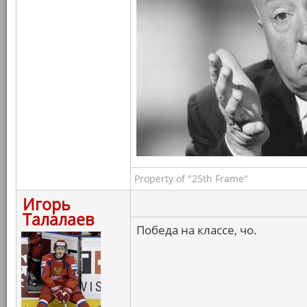
Property of "25th Frame"
Игорь
Талалаев
Победа на классе, чо.