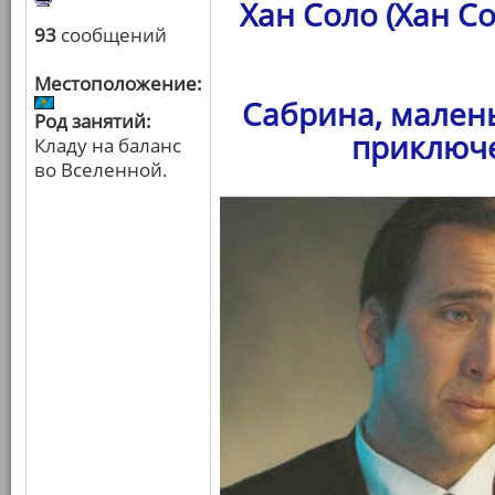
Хан Соло (Хан С
93
сообщений
Местоположение:
Сабрина, мален
Род занятий:
приключе
Кладу на баланс
во Вселенной.