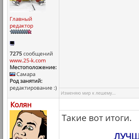
Главный
редактор
7275
сообщений
www.25-k.com
Местоположение:
Самара
Род занятий:
редактирование :)
Изменяю мир к лешему...
Колян
Такие вот итоги.
ЛУЧШ