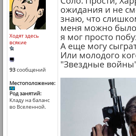
Соло. Прости, Хар
ожидания и не смо
знаю, что слишко
меня можно было 
я мог просто побу
Ходят здесь
всякие
А еще могу сыгра
Или молодого ког
"Звездные войны"
93
сообщений
Местоположение:
Род занятий:
Кладу на баланс
во Вселенной.