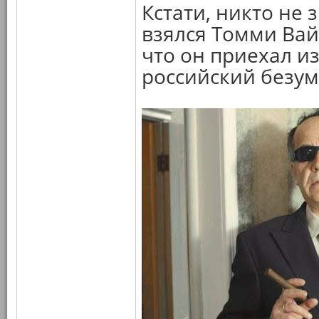
Кстати, никто не 
взялся Томми Вайс
что он приехал из
российский безу