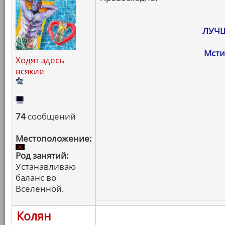
ЛУЧШ
Мсти
Ходят здесь
всякие
74
сообщений
Местоположение:
Род занятий:
Устанавливаю
баланс во
Вселенной.
Колян