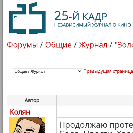
Форумы
/
Общие
/
Журнал
/
"Зол
Предыдущая страниц
Автор
Колян
Продолжаю проте