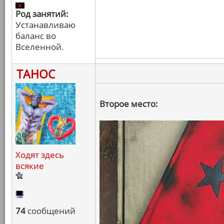
Род занятий:
Устанавливаю
баланс во
Вселенной.
ТАНОС
Второе место:
Ходят здесь
всякие
74
сообщений