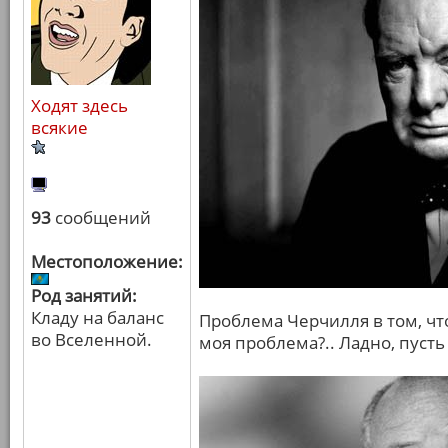
Ходят здесь
всякие
93
сообщений
Местоположение:
Род занятий:
Кладу на баланс
Проблема Черчилля в том, что
во Вселенной.
моя проблема?.. Ладно, пусть