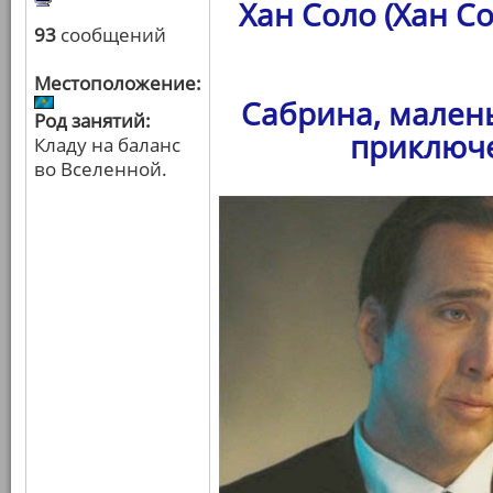
Хан Соло (Хан С
93
сообщений
Местоположение:
Сабрина, мален
Род занятий:
приключе
Кладу на баланс
во Вселенной.