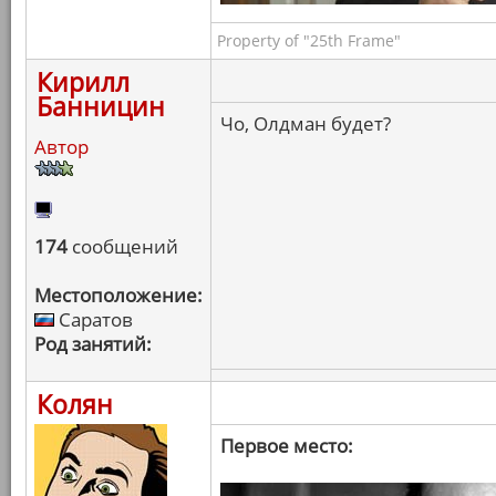
Property of "25th Frame"
Кирилл
Банницин
Чо, Олдман будет?
Автор
174
сообщений
Местоположение:
Саратов
Род занятий:
Колян
Первое место: