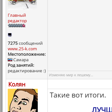
Главный
редактор
7275
сообщений
www.25-k.com
Местоположение:
Самара
Род занятий:
редактирование :)
Изменяю мир к лешему...
Колян
Такие вот итоги.
ЛУЧШ