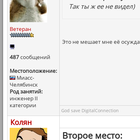
Так ты ж ее не видел)
Ветеран
Это не мешает мне её осужд
487
сообщений
Местоположение:
Миасс-
Челябинск
Род занятий:
инженер II
категории
God save DigitalConnection
Колян
Второе место: