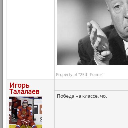
Property of "25th Frame"
Игорь
Талалаев
Победа на классе, чо.