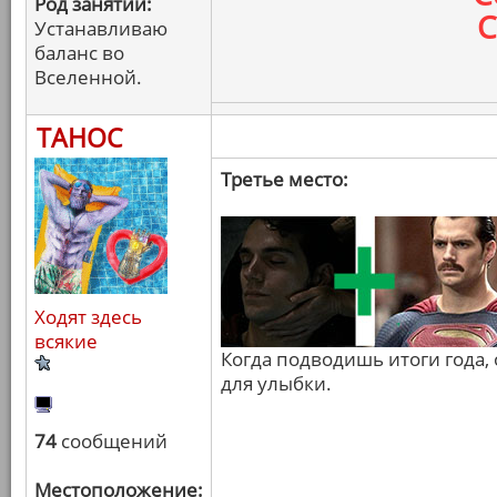
Род занятий:
С
Устанавливаю
баланс во
Вселенной.
ТАНОС
Третье место:
Ходят здесь
всякие
Когда подводишь итоги года, 
для улыбки.
74
сообщений
Местоположение: