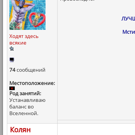
ЛУЧШ
Мсти
Ходят здесь
всякие
74
сообщений
Местоположение:
Род занятий:
Устанавливаю
баланс во
Вселенной.
Колян