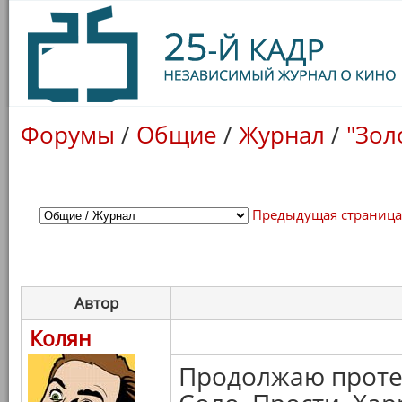
Форумы
/
Общие
/
Журнал
/
"Зол
Предыдущая страниц
Автор
Колян
Продолжаю проте