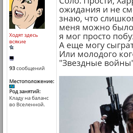
Соло. Прости, Хар
ожидания и не смо
знаю, что слишко
меня можно было 
я мог просто побу
Ходят здесь
всякие
А еще могу сыгра
Или молодого ког
"Звездные войны"
93
сообщений
Местоположение:
Род занятий:
Кладу на баланс
во Вселенной.