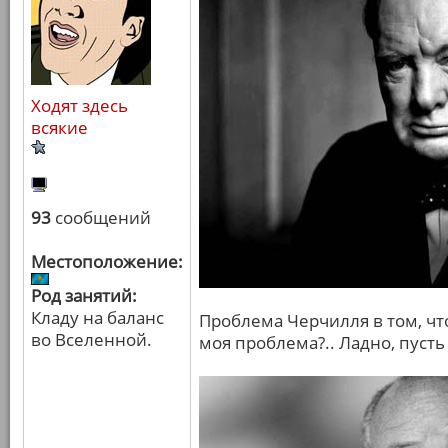
Ходят здесь
всякие
93
сообщений
Местоположение:
Род занятий:
Кладу на баланс
Проблема Черчилля в том, что
во Вселенной.
моя проблема?.. Ладно, пусть