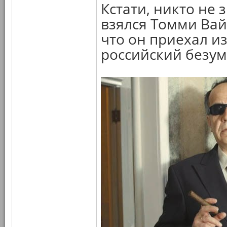
Кстати, никто не 
взялся Томми Вайс
что он приехал из
российский безу