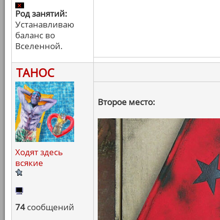
Род занятий:
Устанавливаю
баланс во
Вселенной.
ТАНОС
Второе место:
Ходят здесь
всякие
74
сообщений