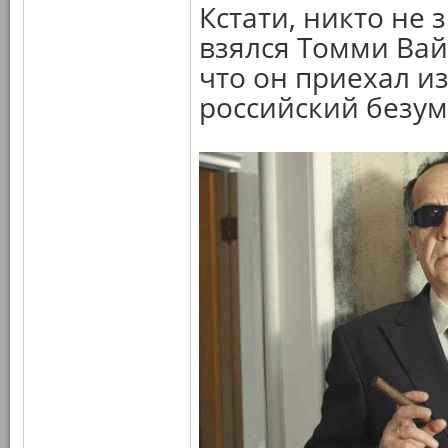
Кстати, никто не 
взялся Томми Вайс
что он приехал из
российский безу