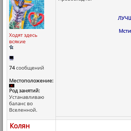
ЛУЧШ
Мсти
Ходят здесь
всякие
74
сообщений
Местоположение:
Род занятий:
Устанавливаю
баланс во
Вселенной.
Колян