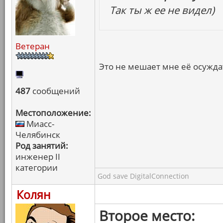
Так ты ж ее не видел)
Ветеран
Это не мешает мне её осужд
487
сообщений
Местоположение:
Миасс-
Челябинск
Род занятий:
инженер II
категории
God save DigitalConnection
Колян
Второе место: