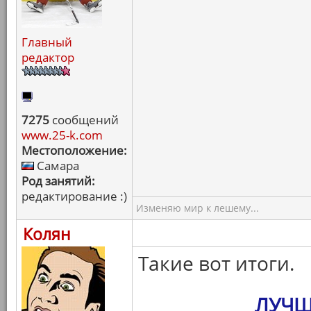
Главный
редактор
7275
сообщений
www.25-k.com
Местоположение:
Самара
Род занятий:
редактирование :)
Изменяю мир к лешему...
Колян
Такие вот итоги.
ЛУЧШ