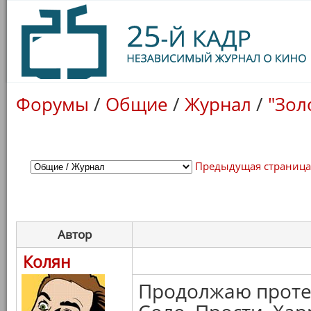
Форумы
/
Общие
/
Журнал
/
"Зол
Предыдущая страниц
Автор
Колян
Продолжаю проте