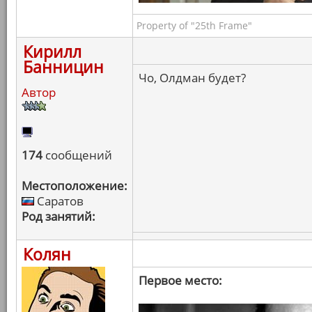
Property of "25th Frame"
Кирилл
Банницин
Чо, Олдман будет?
Автор
174
сообщений
Местоположение:
Саратов
Род занятий:
Колян
Первое место: