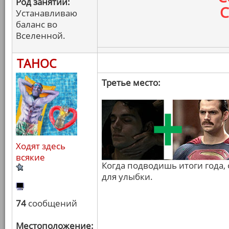
Род занятий:
С
Устанавливаю
баланс во
Вселенной.
ТАНОС
Третье место:
Ходят здесь
всякие
Когда подводишь итоги года, 
для улыбки.
74
сообщений
Местоположение: