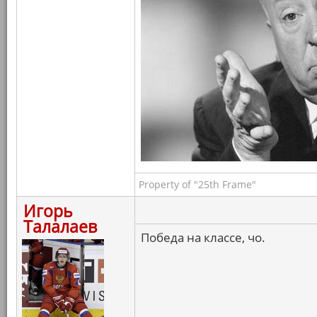
Property of "25th Frame"
Игорь
Талалаев
Победа на классе, чо.