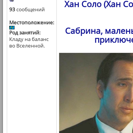
Хан Соло (Хан С
93
сообщений
Местоположение:
Сабрина, мален
Род занятий:
приключе
Кладу на баланс
во Вселенной.