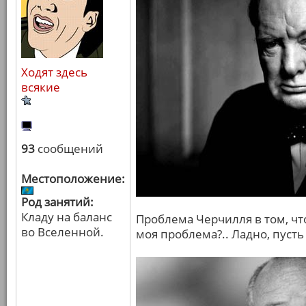
Ходят здесь
всякие
93
сообщений
Местоположение:
Род занятий:
Кладу на баланс
Проблема Черчилля в том, что
во Вселенной.
моя проблема?.. Ладно, пусть