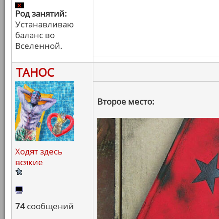
Род занятий:
Устанавливаю
баланс во
Вселенной.
ТАНОС
Второе место:
Ходят здесь
всякие
74
сообщений