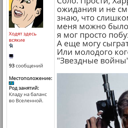
Соло. Прости, Хар
ожидания и не смо
знаю, что слишко
меня можно было 
я мог просто побу
Ходят здесь
всякие
А еще могу сыгра
Или молодого ког
"Звездные войны"
93
сообщений
Местоположение:
Род занятий:
Кладу на баланс
во Вселенной.