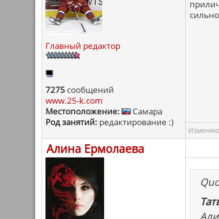
прилич
сильно
Главный редактор
7275
сообщений
www.25-k.com
Местоположение:
Самара
Род занятий:
редактирование :)
Изменяю 
Алина Ермолаева
Quo
Тат
Али