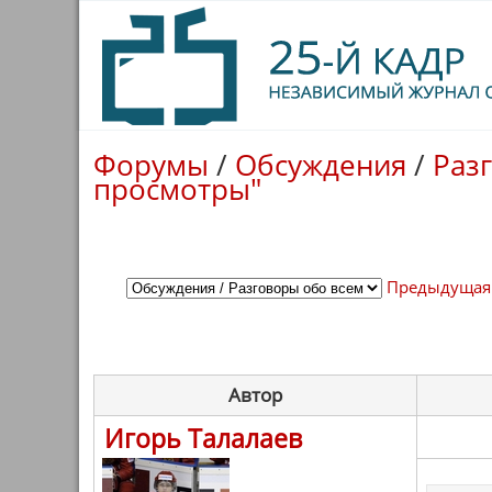
Форумы
/
Обсуждения
/
Раз
просмотры"
Предыдущая
Автор
Игорь Талалаев