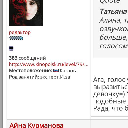
Татьяна
Алина, т
озвучко
редактор
больше,
голосом
383
сообщений
http://www.kinopoisk.ru/level/79/...
Местоположение:
Казань
Род занятий:
эксперт.И.за
Ага, голос
выразитьс
девочку=)
подобные 
Рада, что
Айна Курманова