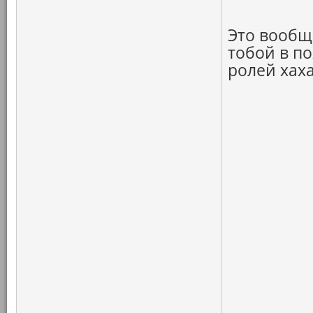
Это вообще
тобой в п
ролей хаха