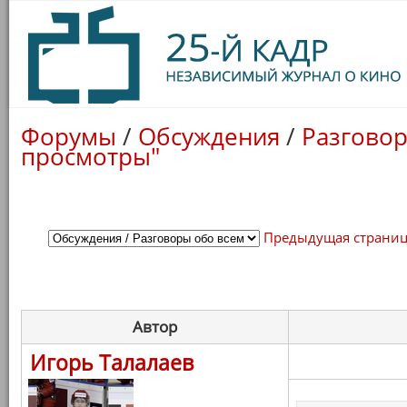
Форумы
/
Обсуждения
/
Разговор
просмотры"
Предыдущая страни
Автор
Игорь Талалаев