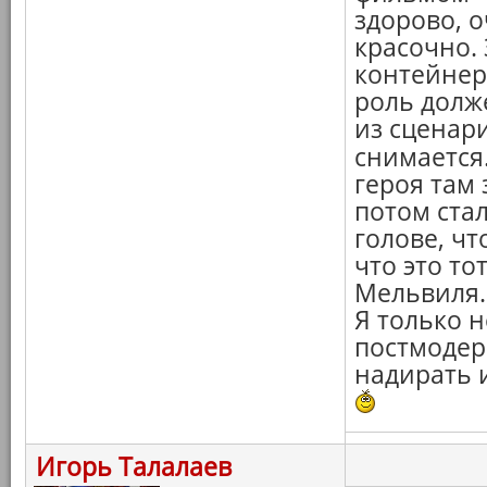
здорово, 
красочно.
контейнер
роль долже
из сценари
снимается.
героя там 
потом стал
голове, ч
что это т
Мельвиля. 
Я только н
постмодер
надирать и
Игорь Талалаев