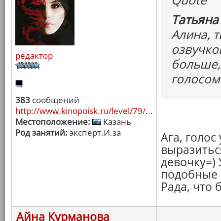
Татьяна
Алина, т
озвучко
редактор
больше,
голосом
383
сообщений
http://www.kinopoisk.ru/level/79/...
Местоположение:
Казань
Род занятий:
эксперт.И.за
Ага, голос
выразитьс
девочку=)
подобные 
Рада, что
Айна Курманова