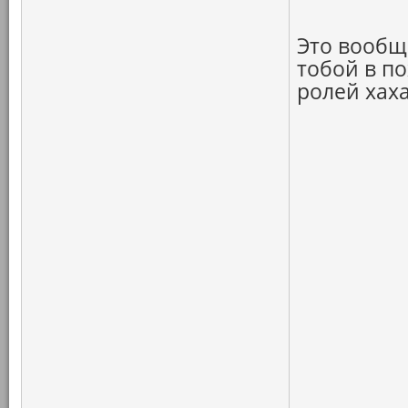
Это вообще
тобой в п
ролей хаха