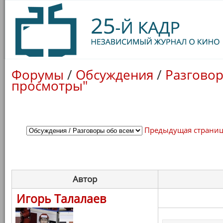
Форумы
/
Обсуждения
/
Разговор
просмотры"
Предыдущая страни
Автор
Игорь Талалаев