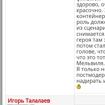
здорово, 
красочно.
контейнер
роль долже
из сценари
снимается.
героя там 
потом стал
голове, ч
что это т
Мельвиля. 
Я только н
постмодер
надирать и
Игорь Талалаев