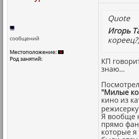
Quote
Игорь Т
сообщений
кореец?
Местоположение:
Род занятий:
КП говорит
знаю...
Посмотрел
"Милые ко
кино из ка
режисерку
Я вообще н
прямо фан
которые я 