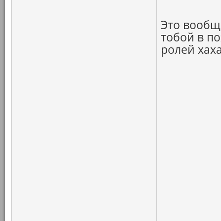
Это вообще
тобой в п
ролей хаха