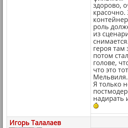
здорово, 
красочно.
контейнер
роль долже
из сценари
снимается.
героя там 
потом стал
голове, ч
что это т
Мельвиля. 
Я только н
постмодер
надирать и
Игорь Талалаев