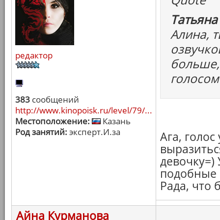
Татьяна
Алина, т
озвучко
редактор
больше,
голосом
383
сообщений
http://www.kinopoisk.ru/level/79/...
Местоположение:
Казань
Род занятий:
эксперт.И.за
Ага, голос
выразитьс
девочку=)
подобные 
Рада, что
Айна Курманова