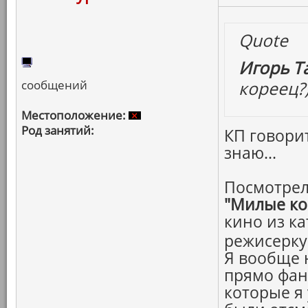
Quote
Игорь Т
сообщений
кореец?
Местоположение:
Род занятий:
КП говорит
знаю...
Посмотрел
"Милые ко
кино из ка
режисерку
Я вообще н
прямо фан
которые я 