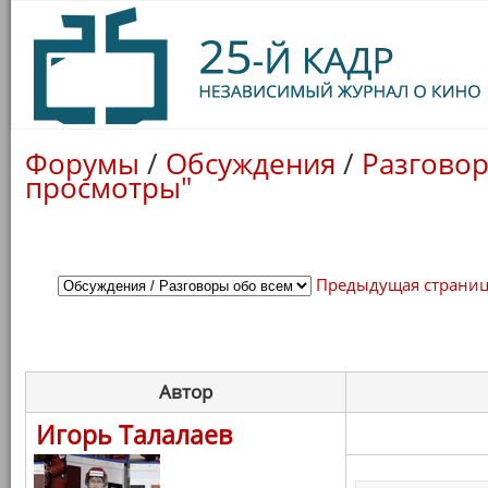
Форумы
/
Обсуждения
/
Разговор
просмотры"
Предыдущая страни
Автор
Игорь Талалаев