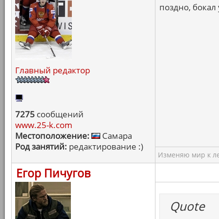
поздно, бокал
Главный редактор
7275
сообщений
www.25-k.com
Местоположение:
Самара
Род занятий:
редактирование :)
Изменяю мир к ле
Егор Пичугов
Quote