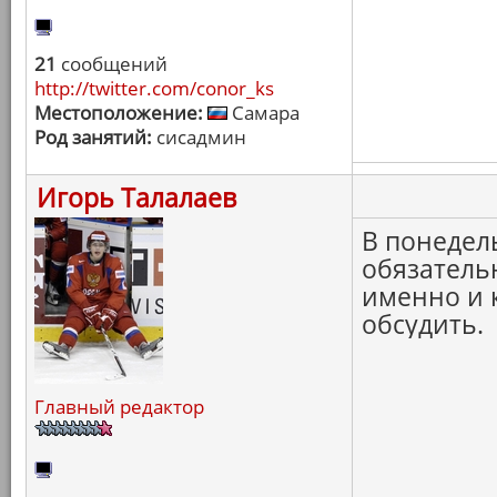
21
сообщений
http://twitter.com/conor_ks
Местоположение:
Самара
Род занятий:
сисадмин
Игорь Талалаев
В понедел
обязательн
именно и к
обсудить.
Главный редактор