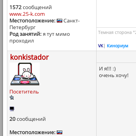
1572
сообщений
www.25-k.com
Местоположение:
Санкт-
Петербург
Темная сторона "
Род занятий:
я тут мимо
проходил
VK
|
Кинориум
konkistador
И я!!! :)
очень хочу!
Посетитель
20
сообщений
Местоположение: