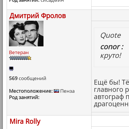
Дмитрий Фролов
Quote
conor :
Ветеран
круто!
569
сообщений
Ещё бы! Т
главного 
Местоположение:
Пенза
автограф п
Род занятий:
драгоценн
Mira Rolly