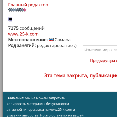
Главный редактор
7275
сообщений
www.25-k.com
Местоположение:
Самара
Род занятий:
редактирование :)
Изменяю мир к ле
Предыдущая 
Эта тема закрыта, публикаци
Внимание!
Мы не можем запретить
копировать материалы без установки
активной гиперссылки на www.25-k.com и
указания авторства. Но это останется на вашей