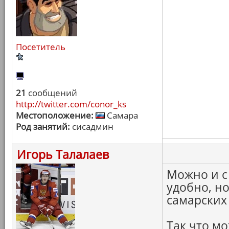
Посетитель
21
сообщений
http://twitter.com/conor_ks
Местоположение:
Самара
Род занятий:
сисадмин
Игорь Талалаев
Можно и с
удобно, н
самарских
Так что м