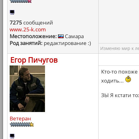
7275
сообщений
www.25-k.com
Местоположение:
Самара
Род занятий:
редактирование :)
Изменяю мир к ле
Егор Пичугов
Кто-то похоже
ходить...
ЗЫ Я кстати т
Ветеран