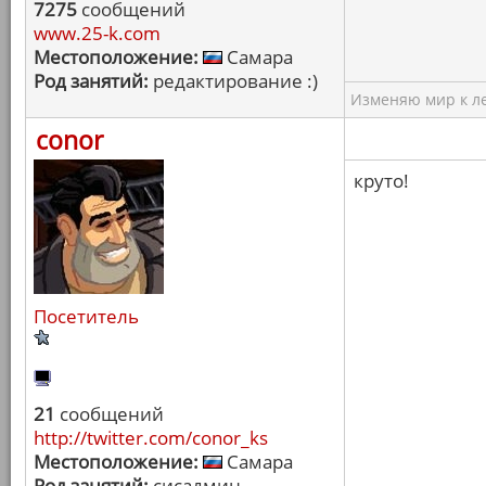
7275
сообщений
www.25-k.com
Местоположение:
Самара
Род занятий:
редактирование :)
Изменяю мир к ле
conor
круто!
Посетитель
21
сообщений
http://twitter.com/conor_ks
Местоположение:
Самара
Род занятий:
сисадмин