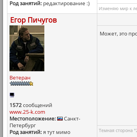
Род занятий:
редактирование :)
Изменяю мир к ле
Егор Пичугов
Может, это п
Ветеран
1572
сообщений
www.25-k.com
Местоположение:
Санкт-
Петербург
Темная сторона "
Род занятий:
я тут мимо