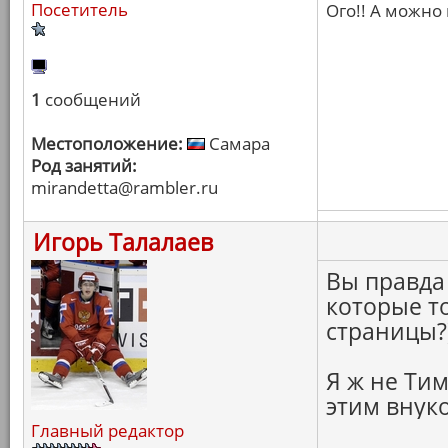
Посетитель
Ого!! А можно
1
сообщений
Местоположение:
Самара
Род занятий:
mirandetta@rambler.ru
Игорь Талалаев
Вы правда
которые т
страницы?
Я ж не Тим
этим внуко
Главный редактор