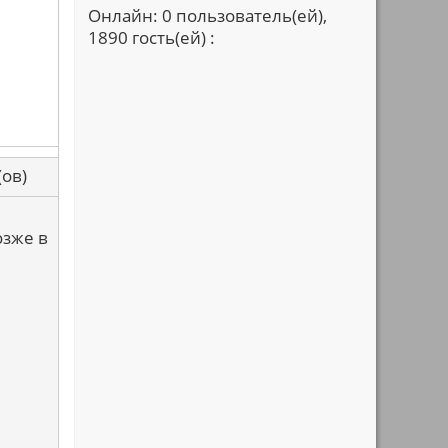
Онлайн: 0 пользователь(ей),
1890 гость(ей) :
са(ов)
озже в