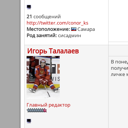
21
сообщений
http://twitter.com/conor_ks
Местоположение:
Самара
Род занятий:
сисадмин
Игорь Талалаев
В поне
получит
личке 
Главный редактор