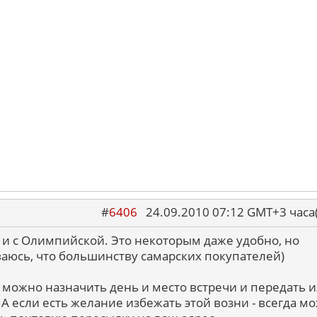
#
6406
24.09.2010 07:12 GMT+3 ча
и с Олимпийской. Это некоторым даже удобно, но
аюсь, что большинству самарских покупателей)
о можно назначить день и место встречи и передать и
. А если есть желание избежать этой возни - всегда м