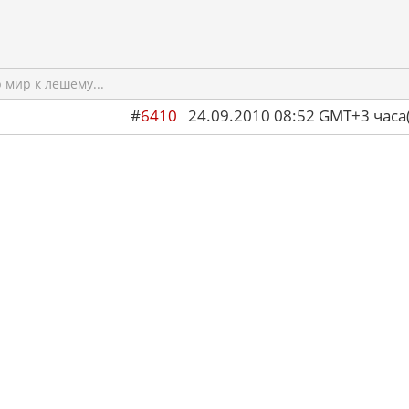
мир к лешему...
#
6410
24.09.2010 08:52 GMT+3 ча