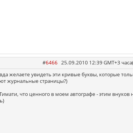
#
6466
25.09.2010 12:39 GMT+3 ча
вда желаете увидеть эти кривые буквы, которые толь
ют журнальные страницы?)
 Тимати, что ценного в моем автографе - этим внуков 
ь)