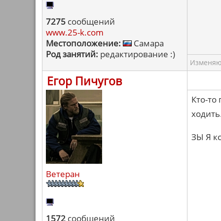
7275
сообщений
www.25-k.com
Местоположение:
Самара
Род занятий:
редактирование :)
Изменяю 
Егор Пичугов
Кто-то
ходить.
ЗЫ Я к
Ветеран
1572
сообщений