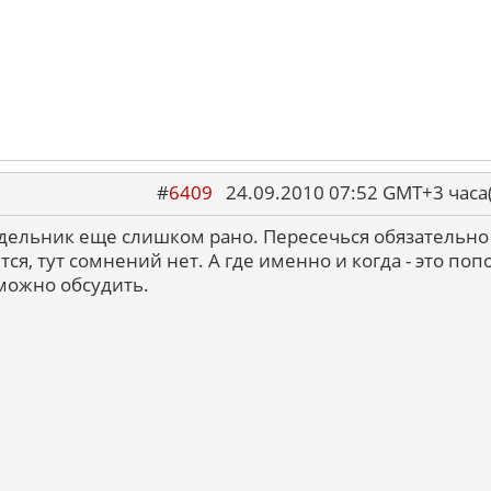
#
6409
24.09.2010 07:52 GMT+3 ча
дельник еще слишком рано. Пересечься обязательно
ся, тут сомнений нет. А где именно и когда - это поп
можно обсудить.