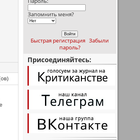
Пароль:
Запомнить меня?
Быстрая регистрация
Забыли
пароль?
Присоединяйтесь:
са(ов)
ь
е