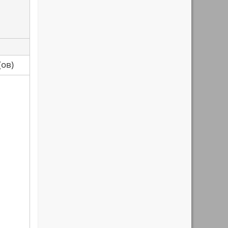
са(ов)