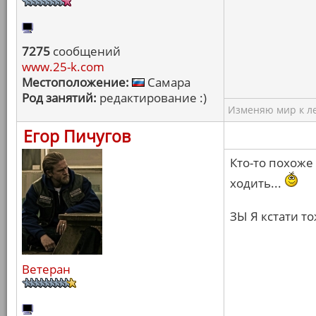
7275
сообщений
www.25-k.com
Местоположение:
Самара
Род занятий:
редактирование :)
Изменяю мир к ле
Егор Пичугов
Кто-то похоже
ходить...
ЗЫ Я кстати т
Ветеран