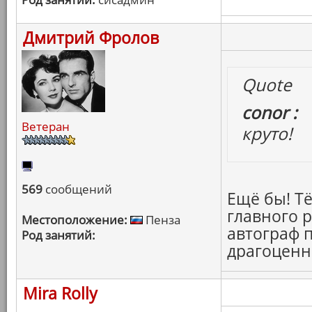
Дмитрий Фролов
Quote
conor :
Ветеран
круто!
569
сообщений
Ещё бы! Т
главного 
Местоположение:
Пенза
автограф п
Род занятий:
драгоценн
Mira Rolly