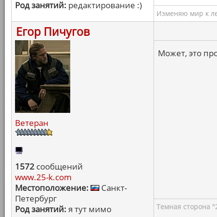
Род занятий:
редактирование :)
Изменяю мир к ле
Егор Пичугов
Может, это п
Ветеран
1572
сообщений
www.25-k.com
Местоположение:
Санкт-
Петербург
Темная сторона "
Род занятий:
я тут мимо