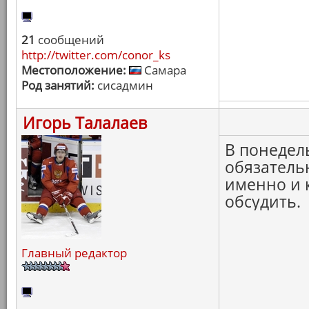
21
сообщений
http://twitter.com/conor_ks
Местоположение:
Самара
Род занятий:
сисадмин
Игорь Талалаев
В понедел
обязательн
именно и к
обсудить.
Главный редактор