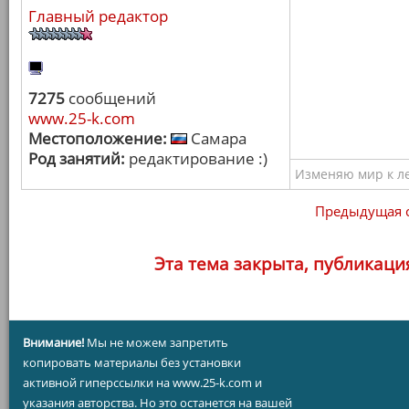
Главный редактор
7275
сообщений
www.25-k.com
Местоположение:
Самара
Род занятий:
редактирование :)
Изменяю мир к ле
Предыдущая 
Эта тема закрыта, публикаци
Внимание!
Мы не можем запретить
копировать материалы без установки
активной гиперссылки на www.25-k.com и
указания авторства. Но это останется на вашей