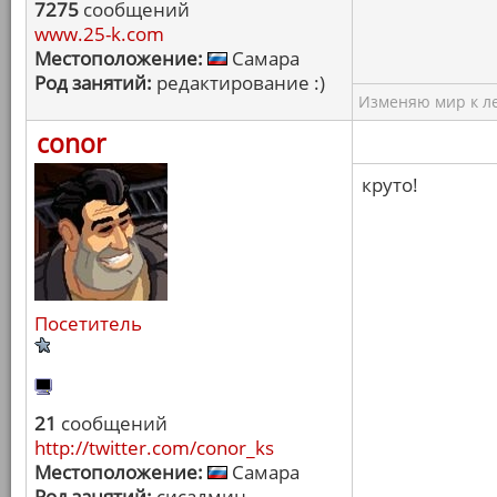
7275
сообщений
www.25-k.com
Местоположение:
Самара
Род занятий:
редактирование :)
Изменяю мир к ле
conor
круто!
Посетитель
21
сообщений
http://twitter.com/conor_ks
Местоположение:
Самара
Род занятий:
сисадмин