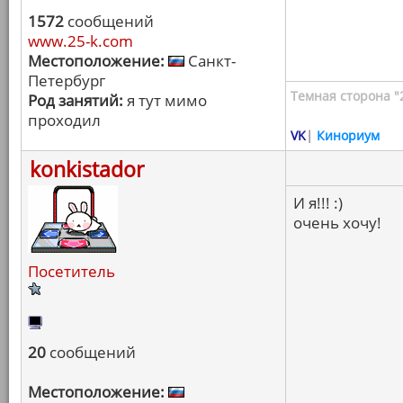
1572
сообщений
www.25-k.com
Местоположение:
Санкт-
Петербург
Темная сторона "
Род занятий:
я тут мимо
проходил
VK
|
Кинориум
konkistador
И я!!! :)
очень хочу!
Посетитель
20
сообщений
Местоположение: