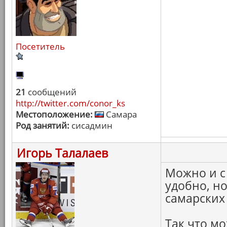
Посетитель
21
сообщений
http://twitter.com/conor_ks
Местоположение:
Самара
Род занятий:
сисадмин
Игорь Талалаев
Можно и с
удобно, н
самарских
Так что м