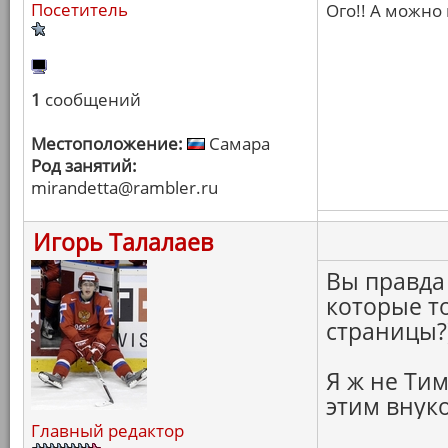
Посетитель
Ого!! А можно
1
сообщений
Местоположение:
Самара
Род занятий:
mirandetta@rambler.ru
Игорь Талалаев
Вы правда
которые т
страницы?
Я ж не Тим
этим внуко
Главный редактор