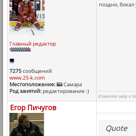
поздно, бокал
Главный редактор
7275
сообщений
www.25-k.com
Местоположение:
Самара
Род занятий:
редактирование :)
Изменяю мир к ле
Егор Пичугов
Quote