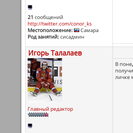
21
сообщений
http://twitter.com/conor_ks
Местоположение:
Самара
Род занятий:
сисадмин
Игорь Талалаев
В поне
получит
личке 
Главный редактор