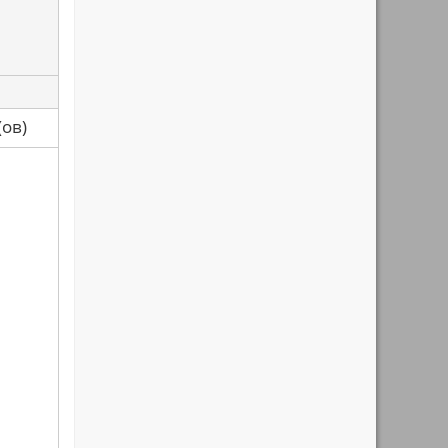
са(ов)