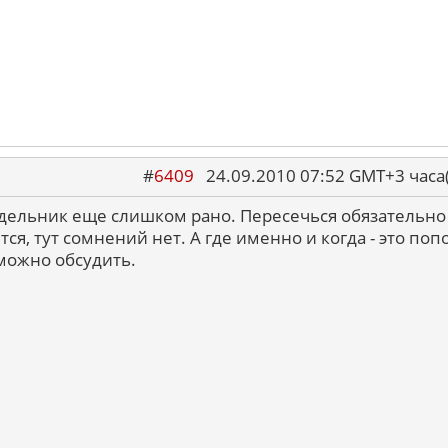
#
6409
24.09.2010 07:52 GMT+3 ча
дельник еще слишком рано. Пересечься обязательно
ся, тут сомнений нет. А где именно и когда - это поп
можно обсудить.