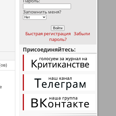
Пароль:
Запомнить меня?
Быстрая регистрация
Забыли
пароль?
Присоединяйтесь:
са(ов)
ь
е