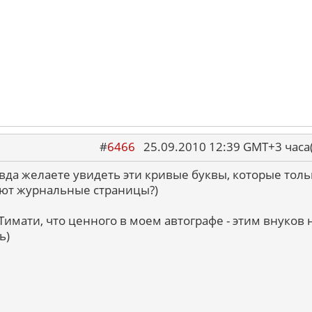
#
6466
25.09.2010 12:39 GMT+3 ча
вда желаете увидеть эти кривые буквы, которые толь
ют журнальные страницы?)
 Тимати, что ценного в моем автографе - этим внуков 
ь)