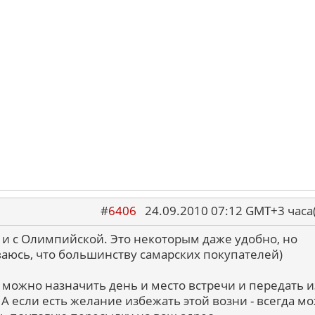
#
6406
24.09.2010 07:12 GMT+3 ча
и с Олимпийской. Это некоторым даже удобно, но
аюсь, что большинству самарских покупателей)
о можно назначить день и место встречи и передать и
. А если есть желание избежать этой возни - всегда м