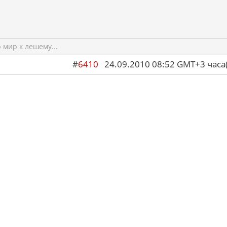
мир к лешему...
#
6410
24.09.2010 08:52 GMT+3 ча