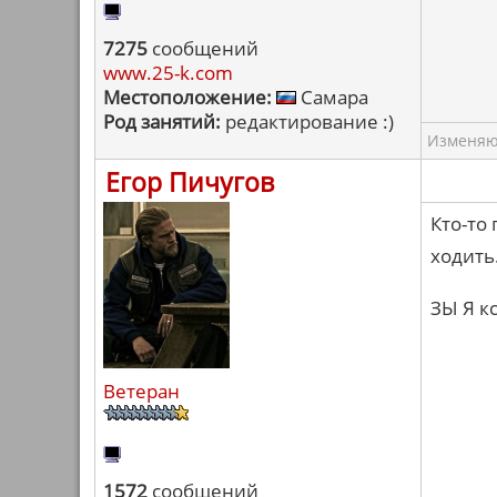
7275
сообщений
www.25-k.com
Местоположение:
Самара
Род занятий:
редактирование :)
Изменяю 
Егор Пичугов
Кто-то
ходить.
ЗЫ Я к
Ветеран
1572
сообщений