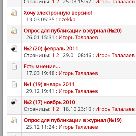
Страницы:
1
2
25.03 15:57 :
Игорь Талалаев
Хочу электронную версию!
13.03 05:35 :
dzekka
Опрос для публикации в журнал (№20)
26.01 15:31 :
Игорь Талалаев
№2 (20) февраль 2011
Страницы:
1
2
29.01 08:46 :
Игорь Талалаев
Есть мнение...
17.03 19:48 :
Игорь Талалаев
№1 (19) январь 2011
29.12 19:41 :
Игорь Талалаев
№2 (17) ноябрь 2010
Страницы:
1
2
18.10 23:10 :
Игорь Талалаев
Опрос для публикации в журнал (№19)
25.12 11:24 :
Игорь Талалаев