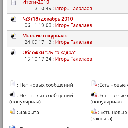
Итоги-2010
11.12 10:49 :
Игорь Талалаев
№3 (18) декабрь 2010
06.11 19:08 :
Игорь Талалаев
Мнение о журнале
24.09 17:13 :
Игорь Талалаев
Обложки "25-го кадра"
15.10 17:24 :
Игорь Талалаев
: Нет новых сообщений
:Есть новые
: Нет новых сообщений
:Есть новые
(популярная)
(популярная)
: Закрыта
: Есть новы
(закрыта)