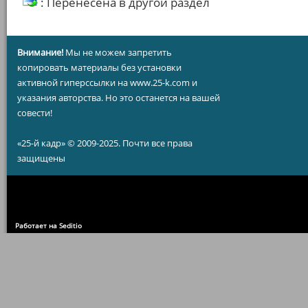
: Перенесена в другой раздел
Внимание!
Мы не можем запретить
копировать материалы без установки
активной гиперссылки на www.25-k.com и
указания авторства. Но это останется на вашей
совести!
«25-й кадр» © 2009-2025. Почти все права
защищены
Работает на Seditio