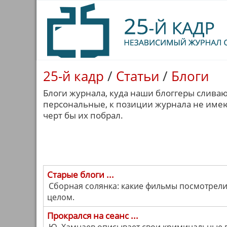
25-й кадр
/
Статьи
/
Блоги
Блоги журнала, куда наши блоггеры сливаю
персональные, к позиции журнала не имеют
черт бы их побрал.
Старые блоги ...
Сборная солянка: какие фильмы посмотрели,
целом.
Прокрался на сеанс ...