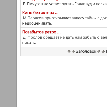
Е. Пичугов не устает ругать Голливуд и восх
Кино без актера ...
М. Тарасов приоткрывает завесу тайны с до
недооценивать.
Позабытое ретро ...
Д. Фролов обещает не дать нам забыть о ве
писать.
Заголовок