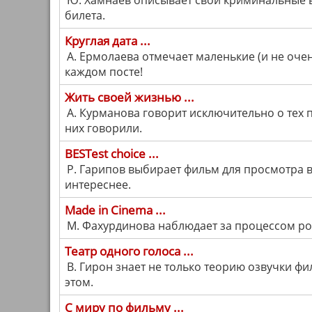
Ю. Хамнаев описывает свои криминальные 
билета.
Круглая дата ...
А. Ермолаева отмечает маленькие (и не очен
каждом посте!
Жить своей жизнью ...
А. Курманова говорит исключительно о тех 
них говорили.
BESTest choice ...
Р. Гарипов выбирает фильм для просмотра в
интереснее.
Made in Cinema ...
М. Фахурдинова наблюдает за процессом ро
Театр одного голоса ...
В. Гирон знает не только теорию озвучки фи
этом.
С миру по фильму ...