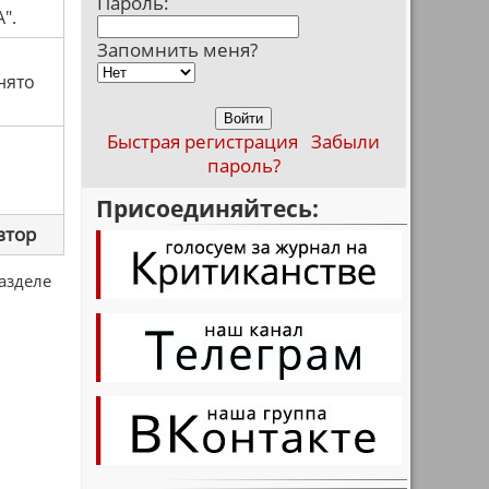
Пароль:
".
Запомнить меня?
нято
Быстрая регистрация
Забыли
пароль?
Присоединяйтесь:
втор
разделе