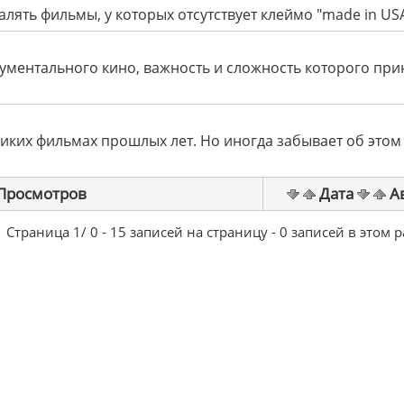
валять фильмы, у которых отсутствует клеймо "made in USA
кументального кино, важность и сложность которого при
ликих фильмах прошлых лет. Но иногда забывает об этом
Просмотров
Дата
А
Страница 1/ 0 - 15 записей на страницу - 0 записей в этом 