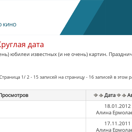
Круглая дата
ень) юбилеи известных (и не очень) картин. Праздн
траница 1/ 2 - 15 записей на страницу - 16 записей в этом 
Просмотров
Дата
А
18.01.2012
Алина Ермола
17.11.2011
Алина Ермола