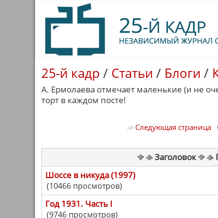
25-й кадр
/
Статьи
/
Блоги
/
А. Ермолаева отмечает маленькие (и не оч
торт в каждом посте!
Следующая страница
С
Заголовок
Шоссе в никуда (1997)
(10466 просмотров)
Год 1931. Часть I
(9746 просмотров)