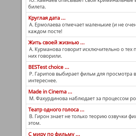
Ю. Хамнаев описывает свои криминальные 
билета.
Круглая дата ...
А. Ермолаева отмечает маленькие (и не очен
каждом посте!
Жить своей жизнью ...
А. Курманова говорит исключительно о тех 
них говорили.
BESTest choice ...
Р. Гарипов выбирает фильм для просмотра в
интереснее.
Made in Cinema ...
М. Фахурдинова наблюдает за процессом ро
Театр одного голоса ...
В. Гирон знает не только теорию озвучки фи
этом.
С миру по фильму ...