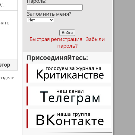
Пароль:
".
Запомнить меня?
нято
Быстрая регистрация
Забыли
пароль?
Присоединяйтесь:
втор
разделе