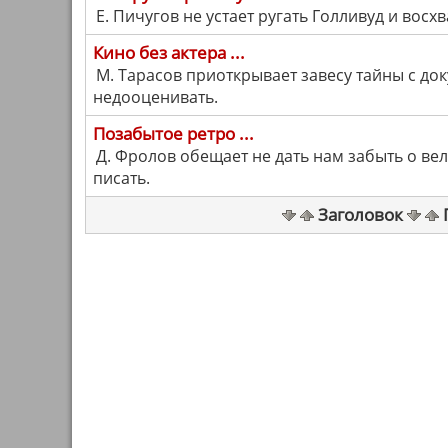
Е. Пичугов не устает ругать Голливуд и восх
Кино без актера ...
М. Тарасов приоткрывает завесу тайны с до
недооценивать.
Позабытое ретро ...
Д. Фролов обещает не дать нам забыть о ве
писать.
Заголовок