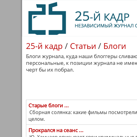
25-й кадр
/
Статьи
/
Блоги
Блоги журнала, куда наши блоггеры сливаю
персональные, к позиции журнала не имеют
черт бы их побрал.
Старые блоги ...
Сборная солянка: какие фильмы посмотрели,
целом.
Прокрался на сеанс ...