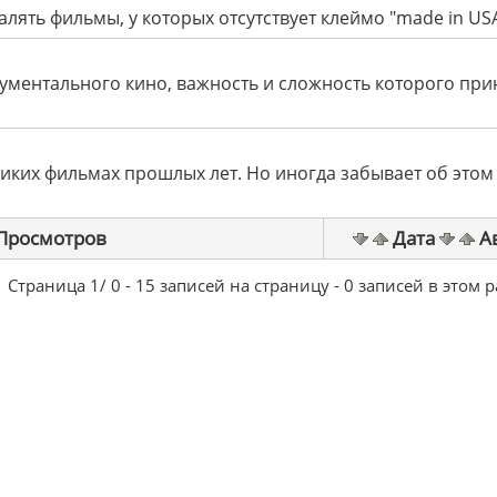
валять фильмы, у которых отсутствует клеймо "made in USA
кументального кино, важность и сложность которого при
ликих фильмах прошлых лет. Но иногда забывает об этом
Просмотров
Дата
А
Страница 1/ 0 - 15 записей на страницу - 0 записей в этом 