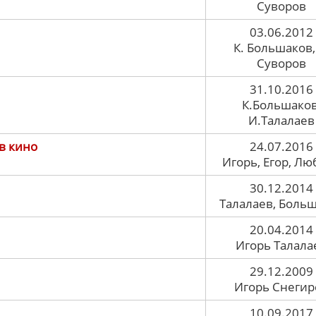
Суворов
03.06.2012
К. Большаков,
Суворов
31.10.2016
К.Большаков
И.Талалаев
в кино
24.07.2016
Игорь, Егор, Лю
30.12.2014
Талалаев, Боль
20.04.2014
Игорь Талала
29.12.2009
Игорь Снегир
10.09.2017