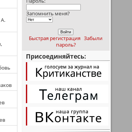
Пароль:
Запомнить меня?
 А.
Быстрая регистрация
Забыли
,
пароль?
Присоединяйтесь:
бовь
шаков
ев
ев