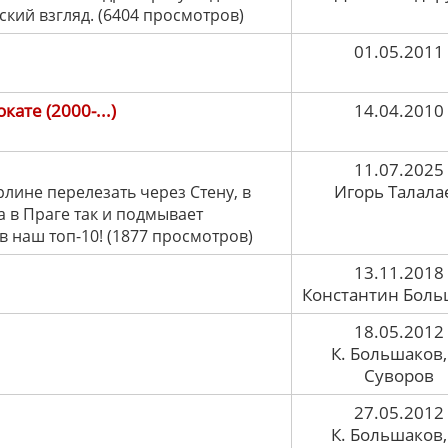
ский взгляд. (6404 просмотров)
01.05.2011
ате (2000-...)
14.04.2010
11.07.2025
Игорь Талала
рлине перелезать через Стену, в
а в Праге так и подмывает
в наш топ-10! (1877 просмотров)
13.11.2018
Константин Боль
18.05.2012
К. Большаков,
Суворов
27.05.2012
К. Большаков,