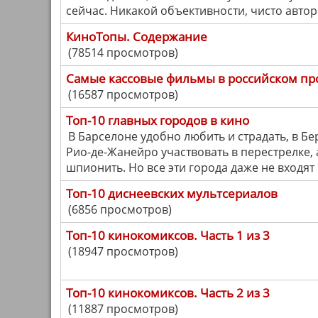
сейчас. Никакой объективности, чисто автор
КиноТопы. Содержание
(78514 просмотров)
Самые кассовые фильмы в российском прок
(16587 просмотров)
Топ-10 главных городов в кино
В Барселоне удобно любить и страдать, в Бе
Рио-де-Жанейро участвовать в перестрелке, 
шпионить. Но все эти города даже не входят 
Топ-10 диснеевских мультсериалов
(6856 просмотров)
Топ-10 кинокомиксов. Часть 1 из 3
(18947 просмотров)
Топ-10 кинокомиксов. Часть 2 из 3
(11887 просмотров)