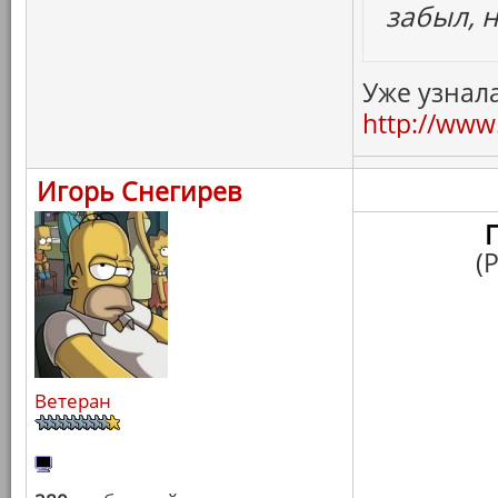
забыл, 
Уже узнала
http://www.
Игорь Снегирев
(
Ветеран