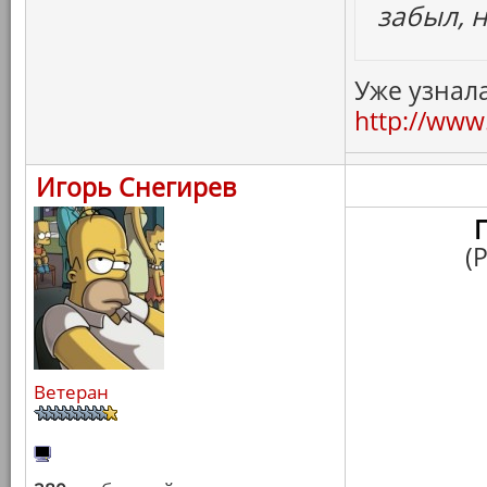
забыл, 
Уже узнала
http://www.
Игорь Снегирев
(
Ветеран