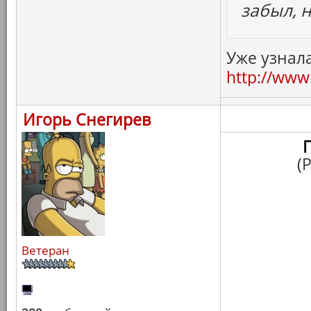
забыл, 
Уже узнала
http://www.
Игорь Снегирев
(
Ветеран