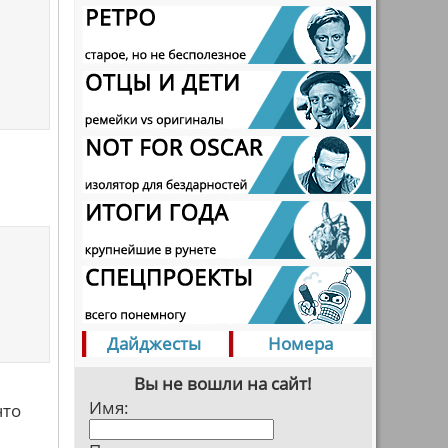
Дайджесты
Номера
Вы не вошли на сайт!
Имя:
что