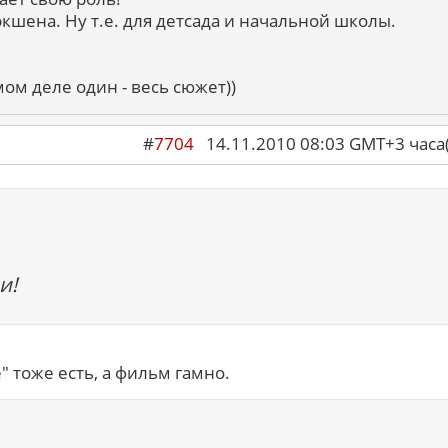
кшена. Ну т.е. для детсада и начальной школы.
мом деле один - весь сюжет))
#
7704
14.11.2010 08:03 GMT+3 ча
и!
 тоже есть, а фильм гамно.