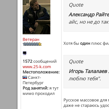
Quote
Александр Райте
айс, но не до та
Ветеран
Хотя бы
один
плюс фи
Quote
1572
сообщений
www.25-k.com
Игорь Талалаев 
Местоположение:
Санкт-
люблю тебя".
Петербург
Род занятий:
я тут
мимо проходил
Русское массовое для 
даже не стараюсь уд