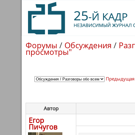
Форумы
/
Обсуждения
/
Раз
просмотры"
Предыдущая
Автор
Егор
Пичугов