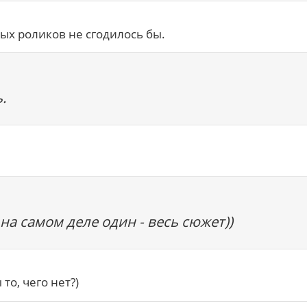
ых роликов не сгодилось бы.
.
на самом деле один - весь сюжет))
то, чего нет?)