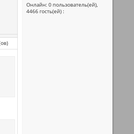
Онлайн: 0 пользователь(ей),
4466 гость(ей) :
са(ов)