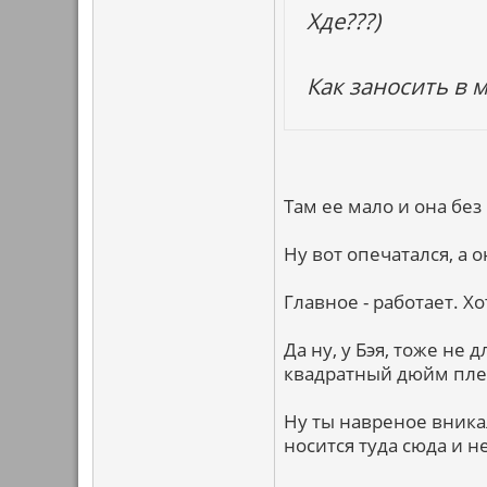
Хде???)
Как заносить в м
Там ее мало и она без 
Ну вот опечатался, а о
Главное - работает. Хо
Да ну, у Бэя, тоже не
квадратный дюйм плен
Ну ты навреное вникал
носится туда сюда и не