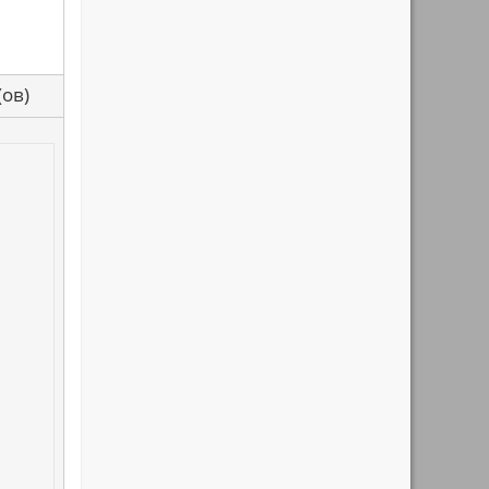
са(ов)