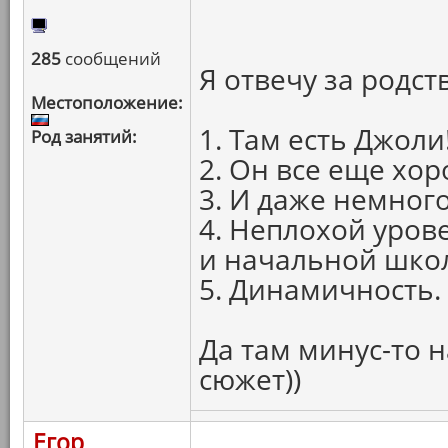
285
сообщений
Я отвечу за родст
Местоположение:
1. Там есть Джоли
Род занятий:
2. Он все еще хор
3. И даже немного
4. Неплохой урове
и начальной шко
5. Динамичность.
Да там минус-то н
сюжет))
Егор