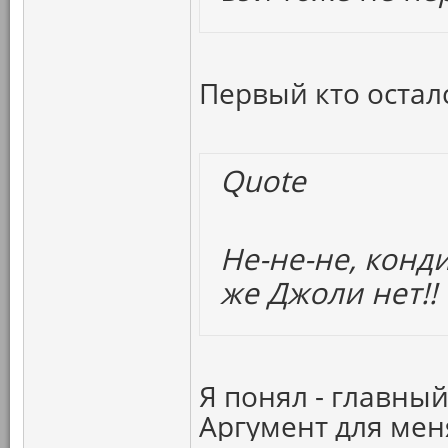
Первый кто осталс
Quote
Не-не-не, конд
же Джоли нет!!
Я понял - главный
Аргумент для мен