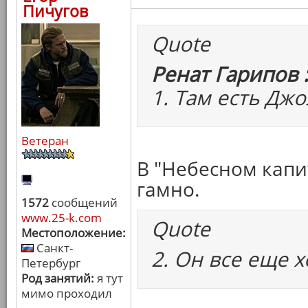
Пичугов
Quote
Ренат Гарипов 
1. Там есть Джо
Ветеран
В "Небесном капи
гамно.
1572
сообщений
www.25-k.com
Quote
Местоположение:
Санкт-
2. Он все еще 
Петербург
Род занятий:
я тут
мимо проходил