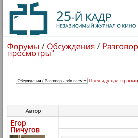
Форумы
/
Обсуждения
/
Разговор
просмотры"
Предыдущая страни
Автор
Егор
Пичугов