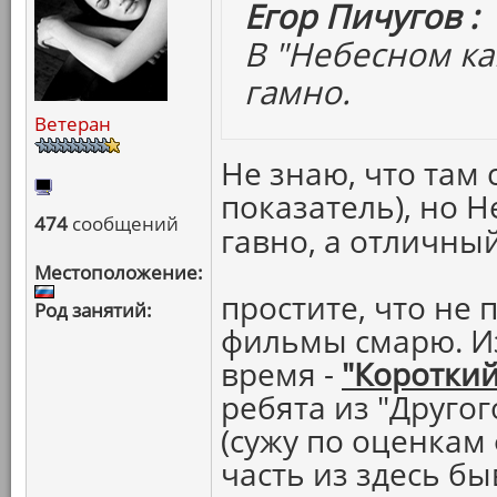
Егор Пичугов :
В "Небесном ка
гамно.
Ветеран
Не знаю, что там 
показатель), но 
474
сообщений
гавно, а отличны
Местоположение:
простите, что не 
Род занятий:
фильмы смарю. Из
время -
"Короткий
ребята из "Друго
(сужу по оценкам
часть из здесь бы