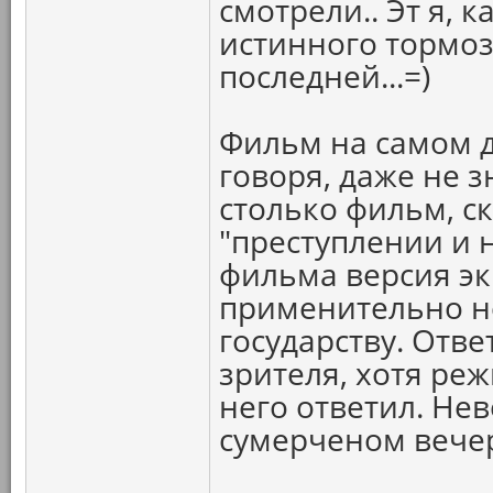
смотрели.. Эт я, 
истинного тормоз
последней...=)
Фильм на самом д
говоря, даже не з
столько фильм, с
"преступлении и 
фильма версия эк
применительно не
государству. Отве
зрителя, хотя реж
него ответил. Не
сумерченом вече