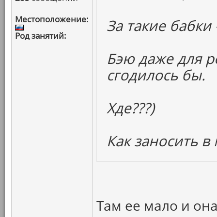
Местоположение:
За такие бабки 
Род занятий:
Бэю даже для 
сгодилось бы.
Хде???)
Как заносить в 
Там ее мало и она 