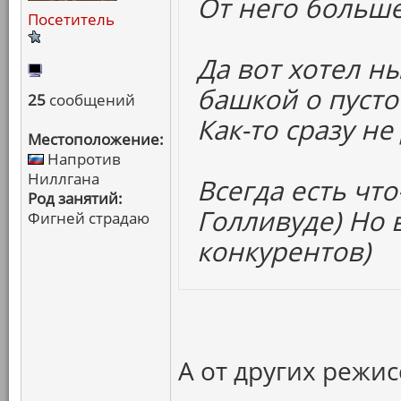
От него больше
Посетитель
Да вот хотел н
башкой о пусто
25
сообщений
Как-то сразу не
Местоположение:
Напротив
Ниллгана
Всегда есть что
Род занятий:
Голливуде) Но в
Фигней страдаю
конкурентов)
А от других режис