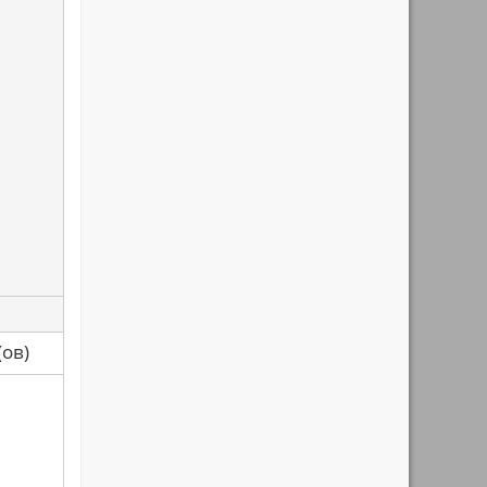
са(ов)