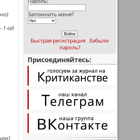
Пароль:
но)
Запомнить меня?
- 1-ой
Быстрая регистрация
Забыли
пароль?
Присоединяйтесь:
ции)