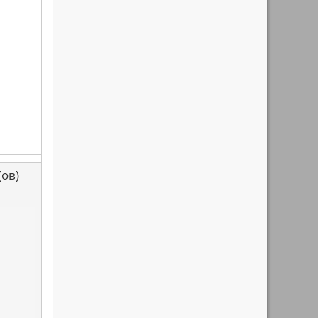
са(ов)