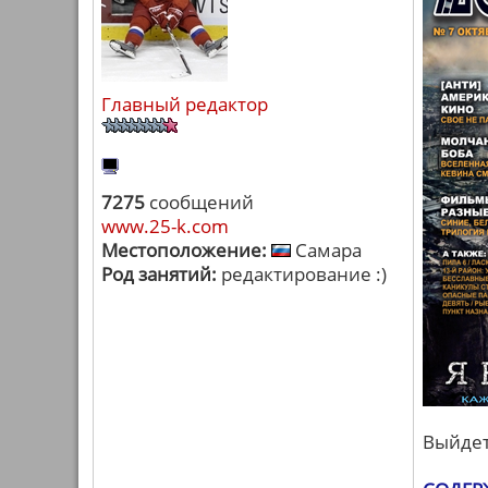
Главный редактор
7275
сообщений
www.25-k.com
Местоположение:
Самара
Род занятий:
редактирование :)
Выйдет