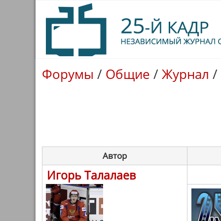
Форумы
/
Общие
/
Журнал
/
Автор
Игорь Талалаев