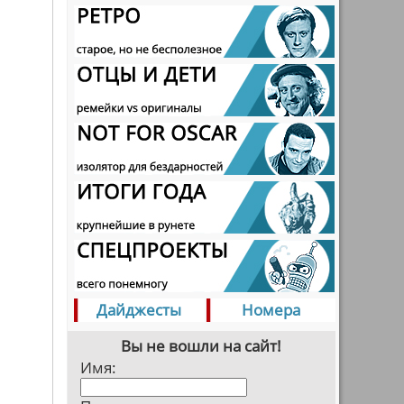
Дайджесты
Номера
Вы не вошли на сайт!
Имя: