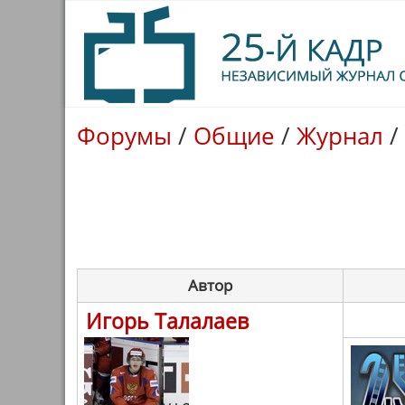
Форумы
/
Общие
/
Журнал
/
Автор
Игорь Талалаев