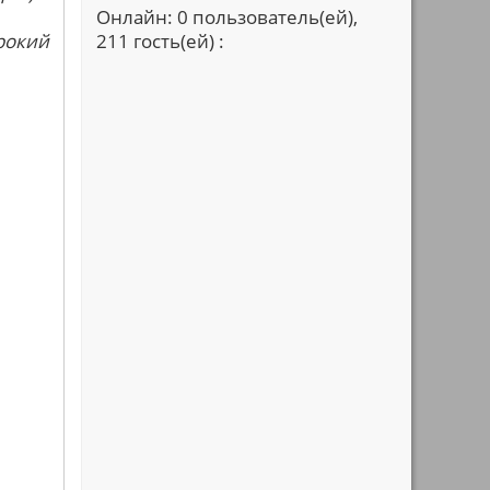
Онлайн: 0 пользователь(ей),
рокий
211 гость(ей) :