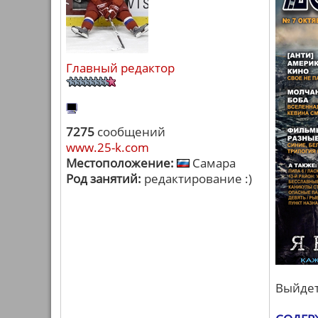
Главный редактор
7275
сообщений
www.25-k.com
Местоположение:
Самара
Род занятий:
редактирование :)
Выйдет