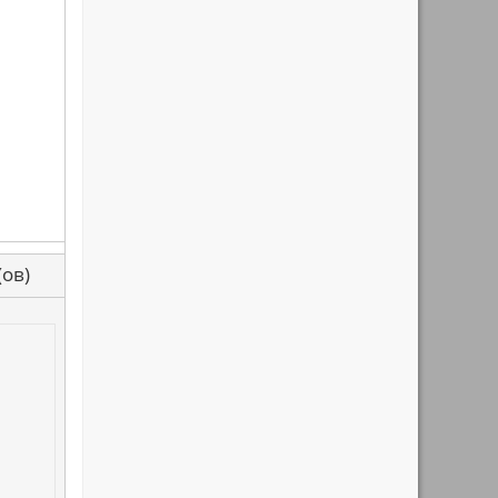
са(ов)