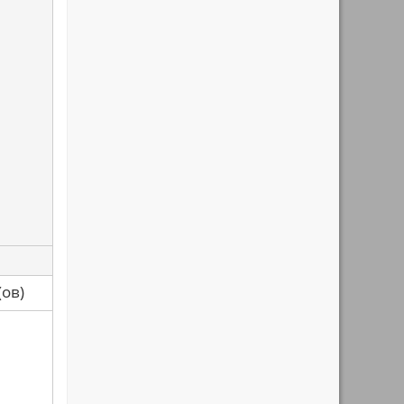
са(ов)