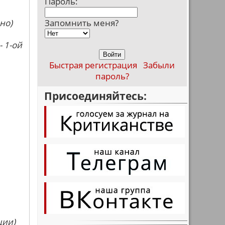
Пароль:
но)
Запомнить меня?
- 1-ой
Быстрая регистрация
Забыли
пароль?
Присоединяйтесь:
ции)