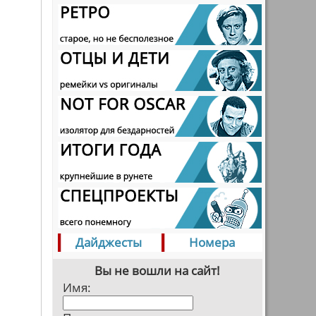
Дайджесты
Номера
Вы не вошли на сайт!
Имя: