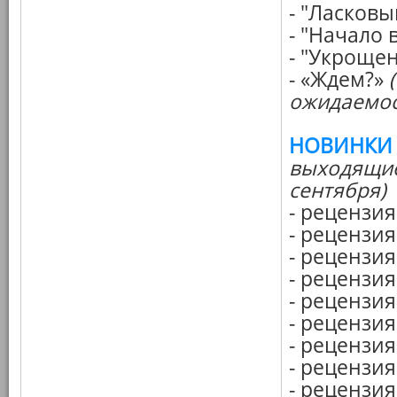
- "Ласковы
- "Начало 
- "Укроще
- «Ждем?»
ожидаемос
НОВИНКИ
выходящие 
сентября)
- рецензия
- рецензи
- рецензи
- рецензи
- рецензия
- рецензи
- рецензия
- рецензия
- рецензия