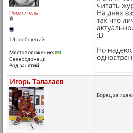
читать жу
На днях в
Посетитель
так что ли
актуально
:D
13
сообщений
Но надеюсь
Местоположение:
одностран
Северодонецк
Род занятий:
Игорь Талалаев
Борец за идею!