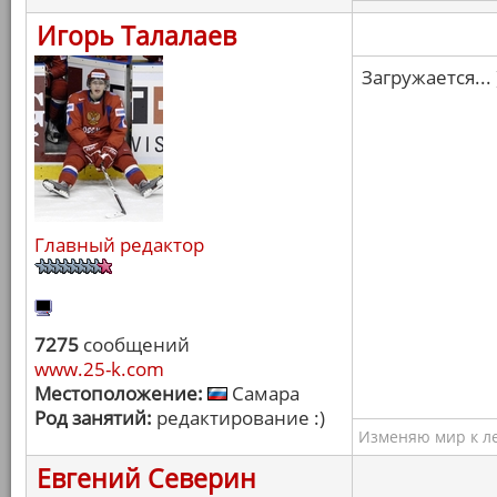
Игорь Талалаев
Загружается... 
Главный редактор
7275
сообщений
www.25-k.com
Местоположение:
Самара
Род занятий:
редактирование :)
Изменяю мир к ле
Евгений Северин