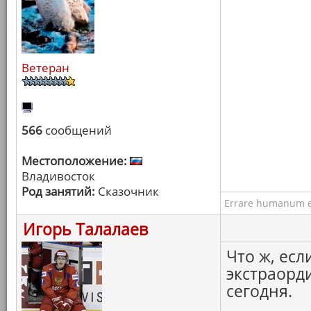
Ветеран
566
сообщений
Местоположение:
Владивосток
Род занятий:
Сказочник
Errare humanum e
Игорь Талалаев
Что ж, есл
экстраорд
сегодня.