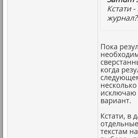
Кстати 
журнал?
Пока резу
необходим
сверстанны
когда резу
следующем
несколько
исключаю 
вариант.
Кстати, в 
отдельные
текстам н