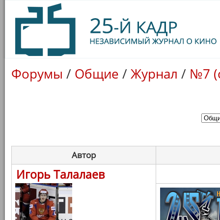
Форумы
/
Общие
/
Журнал
/
№7 (
Автор
Игорь Талалаев