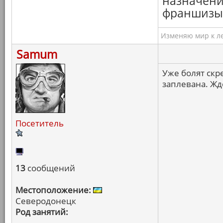
назначения
франшизы,
Изменяю мир к ле
Samum
Уже болят скр
заплевана. Жд
Посетитель
13
сообщений
Местоположение:
Северодонецк
Род занятий: