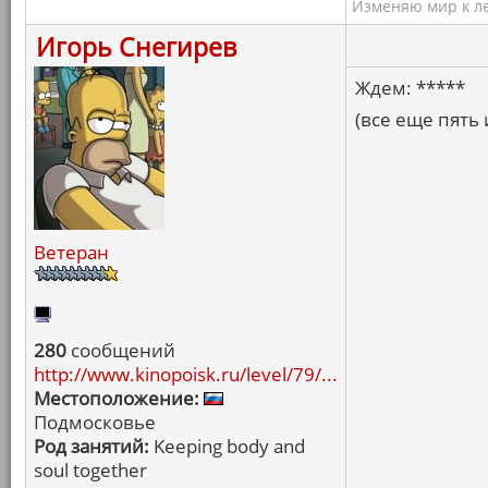
Изменяю мир к ле
Игорь Снегирев
Ждем: *****
(все еще пять 
Ветеран
280
сообщений
http://www.kinopoisk.ru/level/79/...
Местоположение:
Подмосковье
Род занятий:
Keeping body and
soul together