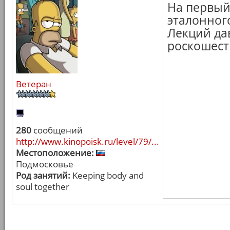
На первый
эталонного
Лекций да
роскошест
Ветеран
280
сообщений
http://www.kinopoisk.ru/level/79/...
Местоположение:
Подмосковье
Род занятий:
Keeping body and
soul together