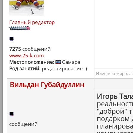
Главный редактор
7275
сообщений
www.25-k.com
Местоположение:
Самара
Род занятий:
редактирование :)
Изменяю мир к ле
Вильдан Губайдуллин
Игорь Тал
реальност
"доброй" 
подарком д
сообщений
планироват