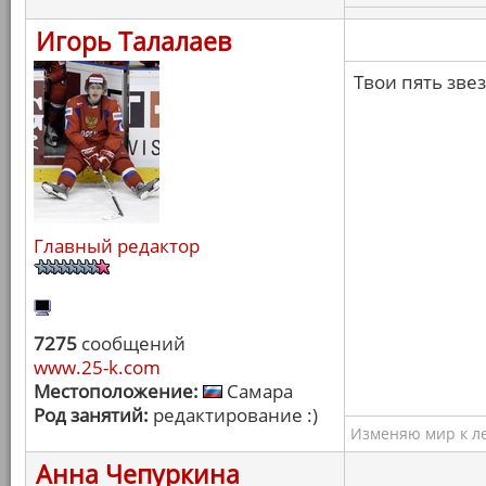
Игорь Талалаев
Твои пять зве
Главный редактор
7275
сообщений
www.25-k.com
Местоположение:
Самара
Род занятий:
редактирование :)
Изменяю мир к ле
Анна Чепуркина