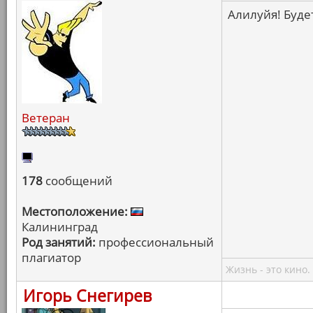
Алилуйя! Будет
Ветеран
178
сообщений
Местоположение:
Калининград
Род занятий:
профессиональный
плагиатор
Жизнь - это кино.
Игорь Снегирев