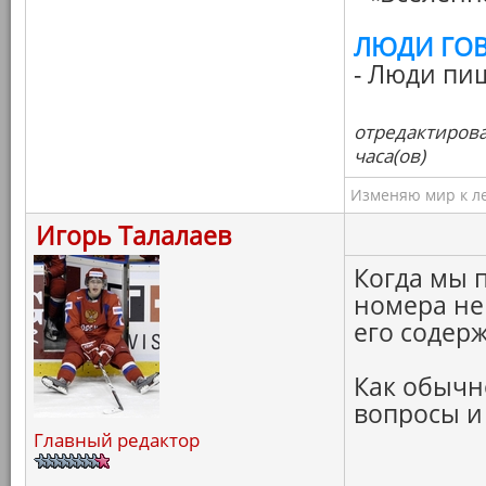
ЛЮДИ ГО
- Люди пи
отредактирова
часа(ов)
Изменяю мир к ле
Игорь Талалаев
Когда мы 
номера не
его содерж
Как обычн
вопросы и
Главный редактор