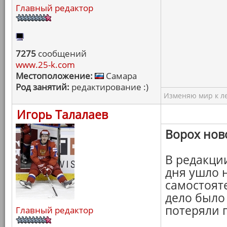
Главный редактор
7275
сообщений
www.25-k.com
Местоположение:
Самара
Род занятий:
редактирование :)
Изменяю мир к ле
Игорь Талалаев
Ворох нов
В редакции
дня ушло 
самостоят
дело было
потеряли п
Главный редактор