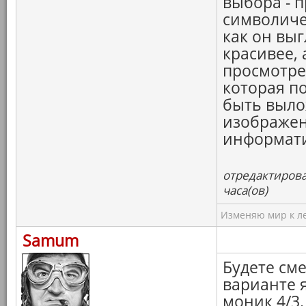
выбора - п
символичес
как он выг
красивее, 
просмотре
которая п
быть вылож
изображен
информати
отредактирова
часа(ов)
Изменяю мир к ле
Samum
Будете см
варианте я
моник 4/3