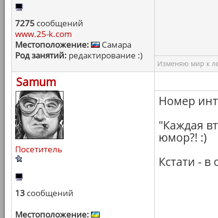
7275
сообщений
www.25-k.com
Местоположение:
Самара
Род занятий:
редактирование :)
Изменяю мир к ле
Samum
Номер инт
"Каждая вт
юмор?! :)
Посетитель
Кстати - 
13
сообщений
Местоположение: