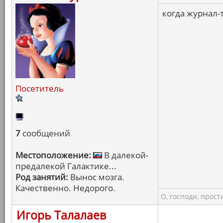
когда журнал-т
Посетитель
7
сообщений
Местоположение:
В далекой-
предалекой Галактике...
Род занятий:
Вынос мозга.
Качественно. Недорого.
О, господи, прости
Игорь Талалаев