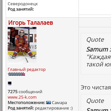
Северодонецк
Род занятий:
Игорь Талалаев
Quote
Samum :
"Каждая 
такой юм
Главный редактор
Это чистая
7275
сообщений
www.25-k.com
Quote
Местоположение:
Самара
Род занятий:
редактирование :)
Samum :