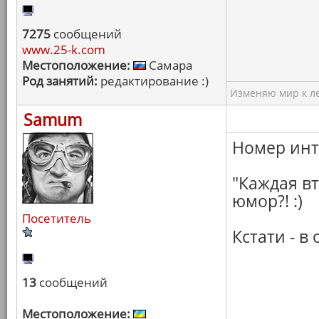
7275
сообщений
www.25-k.com
Местоположение:
Самара
Род занятий:
редактирование :)
Изменяю мир к ле
Samum
Номер инт
"Каждая вт
юмор?! :)
Посетитель
Кстати - 
13
сообщений
Местоположение: