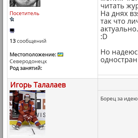
читать жу
На днях в
Посетитель
так что ли
актуально
:D
13
сообщений
Но надеюсь
Местоположение:
одностран
Северодонецк
Род занятий:
Игорь Талалаев
Борец за идею!