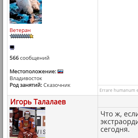
Ветеран
566
сообщений
Местоположение:
Владивосток
Род занятий:
Сказочник
Errare humanum e
Игорь Талалаев
Что ж, есл
экстраорд
сегодня.