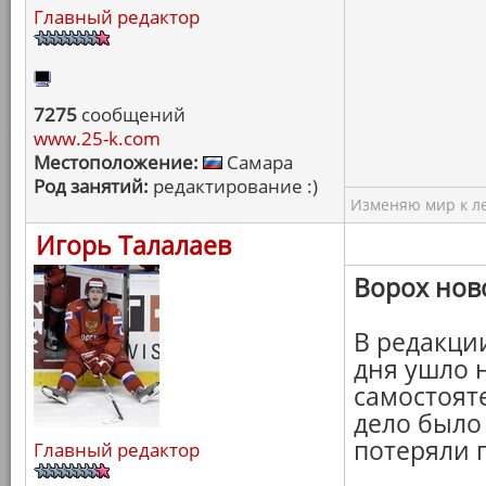
Главный редактор
7275
сообщений
www.25-k.com
Местоположение:
Самара
Род занятий:
редактирование :)
Изменяю мир к ле
Игорь Талалаев
Ворох нов
В редакции
дня ушло 
самостоят
дело было
потеряли п
Главный редактор