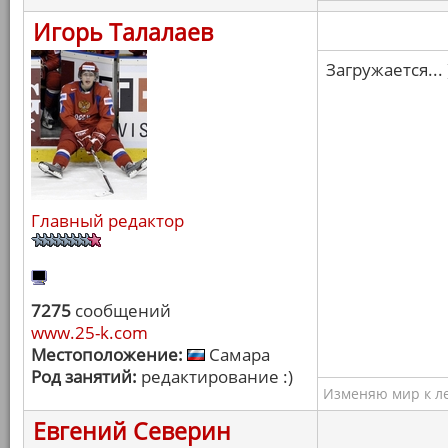
Игорь Талалаев
Загружается... 
Главный редактор
7275
сообщений
www.25-k.com
Местоположение:
Самара
Род занятий:
редактирование :)
Изменяю мир к ле
Евгений Северин