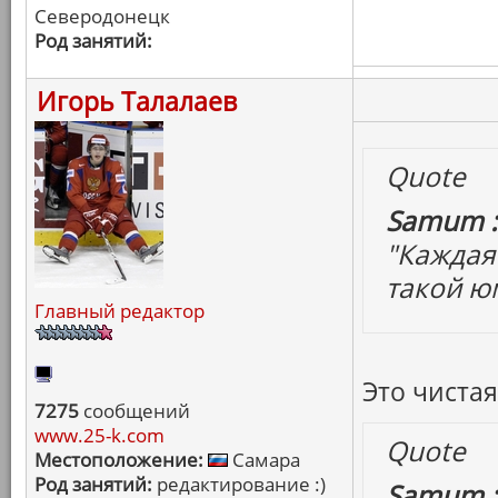
Северодонецк
Род занятий:
Игорь Талалаев
Quote
Samum :
"Каждая 
такой юм
Главный редактор
Это чистая
7275
сообщений
www.25-k.com
Quote
Местоположение:
Самара
Род занятий:
редактирование :)
Samum :