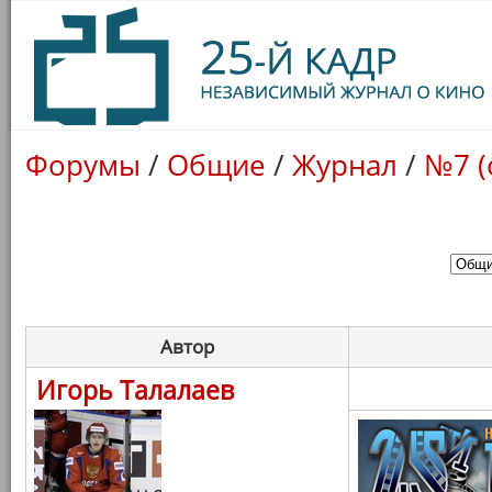
Форумы
/
Общие
/
Журнал
/
№7 (
Автор
Игорь Талалаев