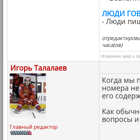
ЛЮДИ ГО
- Люди пи
отредактирова
часа(ов)
Изменяю мир к ле
Игорь Талалаев
Когда мы 
номера не
его содерж
Как обычн
вопросы и
Главный редактор