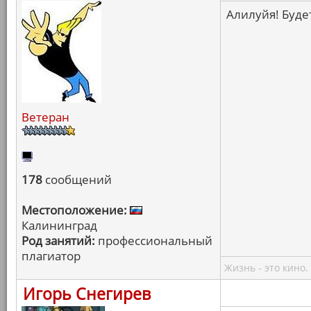
Алилуйя! Будет
Ветеран
178
сообщений
Местоположение:
Калининград
Род занятий:
профессиональный
плагиатор
Жизнь - это кино.
Игорь Снегирев