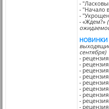
- "Ласковы
- "Начало 
- "Укроще
- «Ждем?»
ожидаемос
НОВИНКИ
выходящие 
сентября)
- рецензия
- рецензи
- рецензи
- рецензи
- рецензия
- рецензи
- рецензия
- рецензия
- рецензия