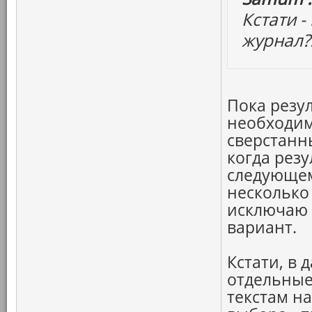
Кстати 
журнал?
Пока резу
необходим
сверстанны
когда резу
следующем
несколько
исключаю 
вариант.
Кстати, в 
отдельные
текстам н