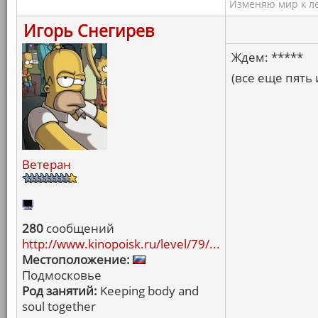
Изменяю мир к ле
Игорь Снегирев
Ждем: *****
(все еще пять 
Ветеран
280
сообщений
http://www.kinopoisk.ru/level/79/...
Местоположение:
Подмосковье
Род занятий:
Keeping body and
soul together