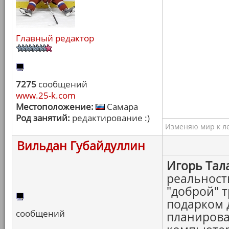
Главный редактор
7275
сообщений
www.25-k.com
Местоположение:
Самара
Род занятий:
редактирование :)
Изменяю мир к ле
Вильдан Губайдуллин
Игорь Тал
реальност
"доброй" 
подарком д
сообщений
планироват