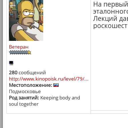
На первый
эталонного
Лекций да
роскошест
Ветеран
280
сообщений
http://www.kinopoisk.ru/level/79/...
Местоположение:
Подмосковье
Род занятий:
Keeping body and
soul together