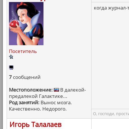
когда журнал-т
Посетитель
7
сообщений
Местоположение:
В далекой-
предалекой Галактике...
Род занятий:
Вынос мозга.
Качественно. Недорого.
О, господи, прости
Игорь Талалаев