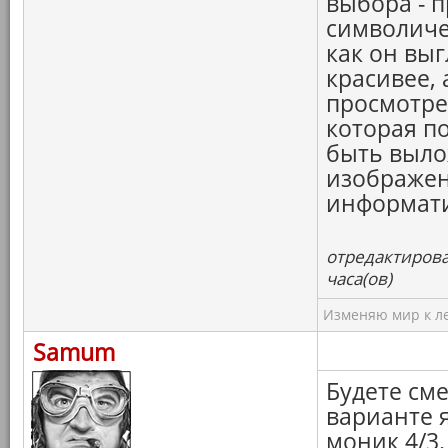
выбора - п
символичес
как он выг
красивее, 
просмотре
которая п
быть вылож
изображен
информати
отредактирова
часа(ов)
Изменяю мир к ле
Samum
Будете см
варианте я
моник 4/3