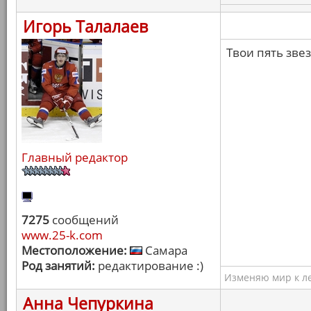
Игорь Талалаев
Твои пять зве
Главный редактор
7275
сообщений
www.25-k.com
Местоположение:
Самара
Род занятий:
редактирование :)
Изменяю мир к ле
Анна Чепуркина