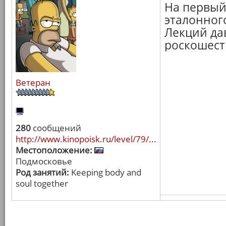
На первый
эталонного
Лекций да
роскошест
Ветеран
280
сообщений
http://www.kinopoisk.ru/level/79/...
Местоположение:
Подмосковье
Род занятий:
Keeping body and
soul together