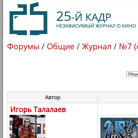
Форумы
/
Общие
/
Журнал
/
№7 (
Автор
Игорь Талалаев