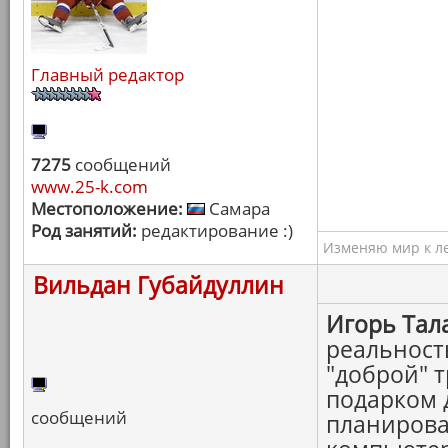
Главный редактор
7275
сообщений
www.25-k.com
Местоположение:
Самара
Род занятий:
редактирование :)
Изменяю мир к ле
Вильдан Губайдуллин
Игорь Тал
реальност
"доброй" 
подарком д
сообщений
планироват