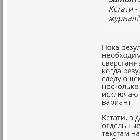
Кстати 
журнал?
Пока резу
необходим
сверстанны
когда резу
следующем
несколько
исключаю 
вариант.
Кстати, в 
отдельные
текстам н