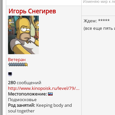
Изменяю мир к ле
Игорь Снегирев
Ждем: *****
(все еще пять 
Ветеран
280
сообщений
http://www.kinopoisk.ru/level/79/...
Местоположение:
Подмосковье
Род занятий:
Keeping body and
soul together