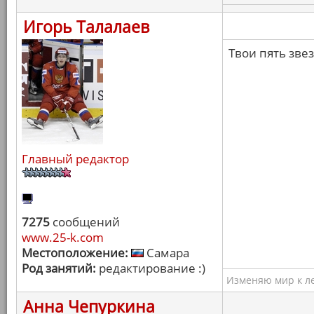
Игорь Талалаев
Твои пять зве
Главный редактор
7275
сообщений
www.25-k.com
Местоположение:
Самара
Род занятий:
редактирование :)
Изменяю мир к ле
Анна Чепуркина