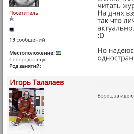
читать жу
На днях в
Посетитель
так что ли
актуально
:D
13
сообщений
Но надеюсь
Местоположение:
одностран
Северодонецк
Род занятий:
Игорь Талалаев
Борец за идею!