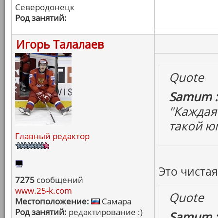
Северодонецк
Род занятий:
Игорь Талалаев
Quote
Samum :
"Каждая 
такой юм
Главный редактор
Это чистая
7275
сообщений
www.25-k.com
Quote
Местоположение:
Самара
Род занятий:
редактирование :)
Samum :