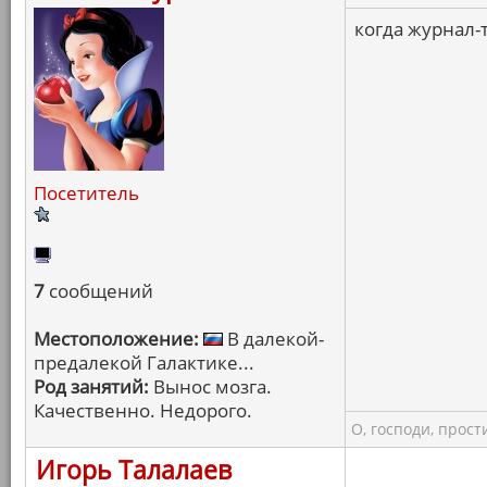
когда журнал-т
Посетитель
7
сообщений
Местоположение:
В далекой-
предалекой Галактике...
Род занятий:
Вынос мозга.
Качественно. Недорого.
О, господи, прости
Игорь Талалаев