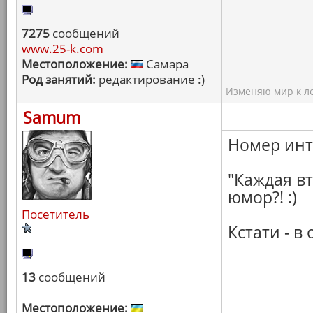
7275
сообщений
www.25-k.com
Местоположение:
Самара
Род занятий:
редактирование :)
Изменяю мир к ле
Samum
Номер инт
"Каждая вт
юмор?! :)
Посетитель
Кстати - 
13
сообщений
Местоположение: