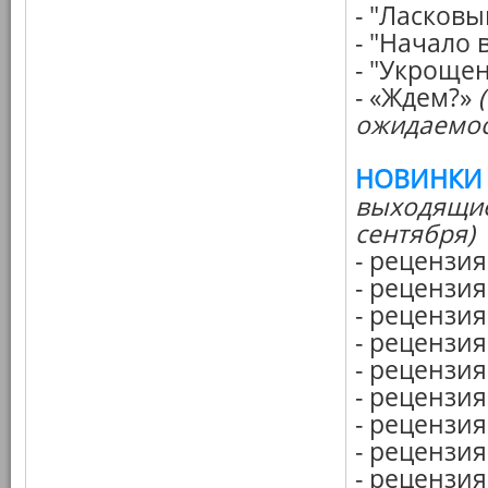
- "Ласковы
- "Начало 
- "Укроще
- «Ждем?»
ожидаемос
НОВИНКИ
выходящие 
сентября)
- рецензия
- рецензи
- рецензи
- рецензи
- рецензия
- рецензи
- рецензия
- рецензия
- рецензия