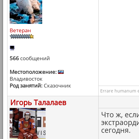
Ветеран
566
сообщений
Местоположение:
Владивосток
Род занятий:
Сказочник
Errare humanum e
Игорь Талалаев
Что ж, есл
экстраорд
сегодня.