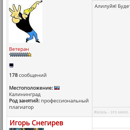
Алилуйя! Будет
Ветеран
178
сообщений
Местоположение:
Калининград
Род занятий:
профессиональный
плагиатор
Жизнь - это кино.
Игорь Снегирев