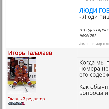
ЛЮДИ ГО
- Люди пи
отредактирова
часа(ов)
Изменяю мир к ле
Игорь Талалаев
Когда мы 
номера не
его содерж
Как обычн
вопросы и
Главный редактор