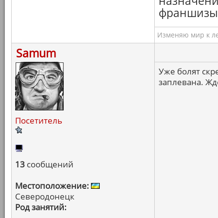
назначения
франшизы,
Изменяю мир к ле
Samum
Уже болят скр
заплевана. Жд
Посетитель
13
сообщений
Местоположение:
Северодонецк
Род занятий: