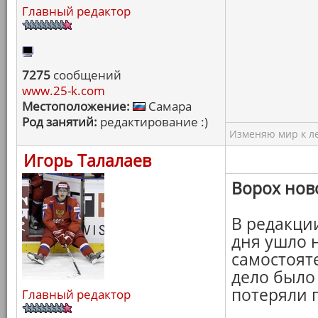
Главный редактор
7275
сообщений
www.25-k.com
Местоположение:
Самара
Род занятий:
редактирование :)
Изменяю мир к ле
Игорь Талалаев
Ворох нов
В редакции
дня ушло 
самостоят
дело было
потеряли п
Главный редактор