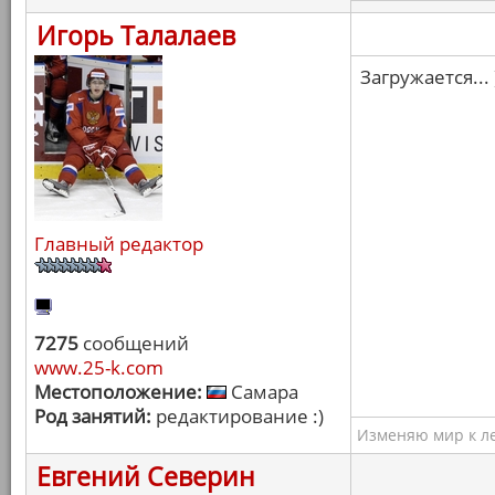
Игорь Талалаев
Загружается... 
Главный редактор
7275
сообщений
www.25-k.com
Местоположение:
Самара
Род занятий:
редактирование :)
Изменяю мир к ле
Евгений Северин