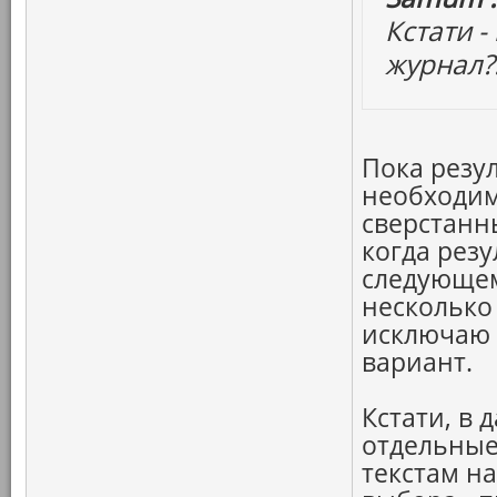
Кстати 
журнал?
Пока резу
необходим
сверстанны
когда резу
следующем
несколько
исключаю 
вариант.
Кстати, в 
отдельные
текстам н