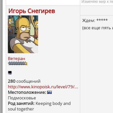
Изменяю мир к ле
Игорь Снегирев
Ждем: *****
(все еще пять 
Ветеран
280
сообщений
http://www.kinopoisk.ru/level/79/...
Местоположение:
Подмосковье
Род занятий:
Keeping body and
soul together