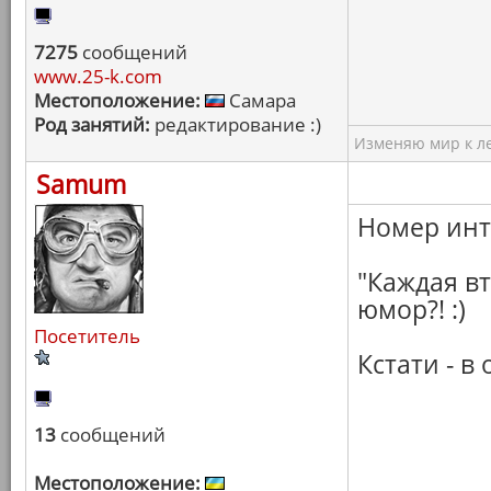
7275
сообщений
www.25-k.com
Местоположение:
Самара
Род занятий:
редактирование :)
Изменяю мир к ле
Samum
Номер инт
"Каждая вт
юмор?! :)
Посетитель
Кстати - 
13
сообщений
Местоположение: