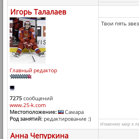
Игорь Талалаев
Твои пять зве
Главный редактор
7275
сообщений
www.25-k.com
Местоположение:
Самара
Род занятий:
редактирование :)
Изменяю мир к ле
Анна Чепуркина