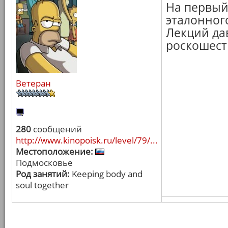
На первый
эталонного
Лекций да
роскошест
Ветеран
280
сообщений
http://www.kinopoisk.ru/level/79/...
Местоположение:
Подмосковье
Род занятий:
Keeping body and
soul together