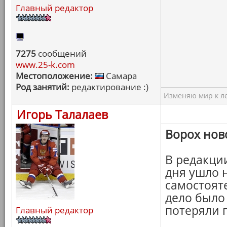
Главный редактор
7275
сообщений
www.25-k.com
Местоположение:
Самара
Род занятий:
редактирование :)
Изменяю мир к ле
Игорь Талалаев
Ворох нов
В редакции
дня ушло 
самостоят
дело было
потеряли п
Главный редактор