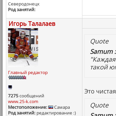
Северодонецк
Род занятий:
Игорь Талалаев
Quote
Samum :
"Каждая 
такой юм
Главный редактор
Это чистая
7275
сообщений
www.25-k.com
Quote
Местоположение:
Самара
Род занятий:
редактирование :)
Samum :