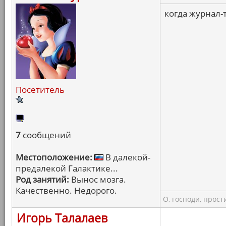
когда журнал-т
Посетитель
7
сообщений
Местоположение:
В далекой-
предалекой Галактике...
Род занятий:
Вынос мозга.
Качественно. Недорого.
О, господи, прости
Игорь Талалаев