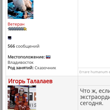
Ветеран
566
сообщений
Местоположение:
Владивосток
Род занятий:
Сказочник
Errare humanum e
Игорь Талалаев
Что ж, есл
экстраорд
сегодня.