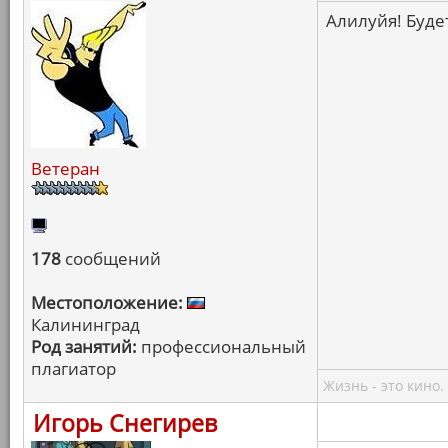
Алилуйя! Будет
Ветеран
178
сообщений
Местоположение:
Калининград
Род занятий:
профессиональный
плагиатор
Жизнь - это кино.
Игорь Снегирев