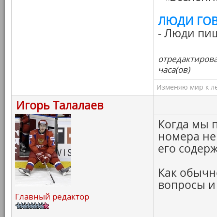
ЛЮДИ ГО
- Люди пи
отредактирова
часа(ов)
Изменяю мир к ле
Игорь Талалаев
Когда мы 
номера не
его содерж
Как обычн
вопросы и
Главный редактор