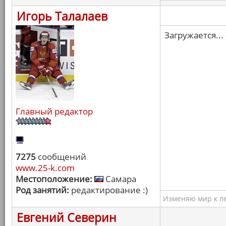
Игорь Талалаев
Загружается... 
Главный редактор
7275
сообщений
www.25-k.com
Местоположение:
Самара
Род занятий:
редактирование :)
Изменяю мир к ле
Евгений Северин