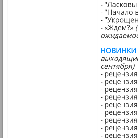
- "Ласковы
- "Начало 
- "Укроще
- «Ждем?»
ожидаемос
НОВИНКИ
выходящие 
сентября)
- рецензия
- рецензи
- рецензи
- рецензи
- рецензия
- рецензи
- рецензия
- рецензия
- рецензия