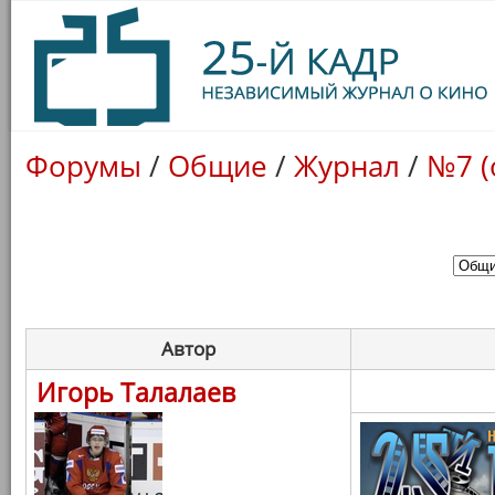
Форумы
/
Общие
/
Журнал
/
№7 (
Автор
Игорь Талалаев