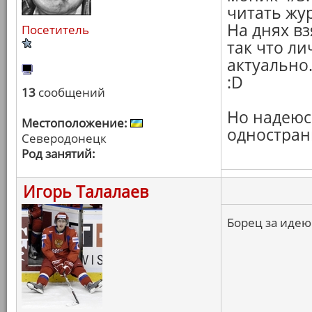
читать жу
На днях в
Посетитель
так что ли
актуально
:D
13
сообщений
Но надеюсь
Местоположение:
одностран
Северодонецк
Род занятий:
Игорь Талалаев
Борец за идею!