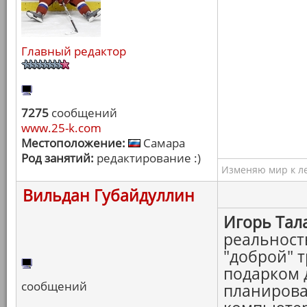
Главный редактор
7275
сообщений
www.25-k.com
Местоположение:
Самара
Род занятий:
редактирование :)
Изменяю мир к ле
Вильдан Губайдуллин
Игорь Тал
реальност
"доброй" 
подарком д
сообщений
планироват