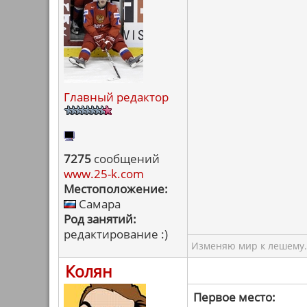
Главный редактор
7275
сообщений
www.25-k.com
Местоположение:
Самара
Род занятий:
редактирование :)
Изменяю мир к лешему.
Колян
Первое место: