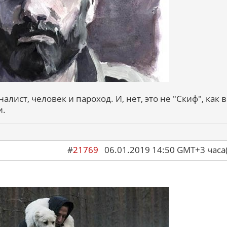
алист, человек и пароход. И, нет, это не "Скиф", как в
и.
#
21769
06.01.2019 14:50 GMT+3 ча