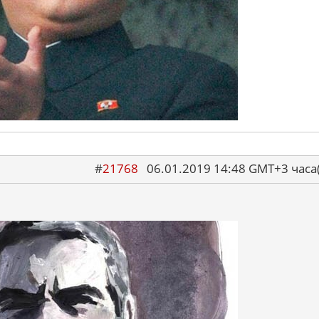
#
21768
06.01.2019 14:48 GMT+3 ча