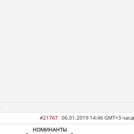
..
#
21767
06.01.2019 14:46 GMT+3 ча
НОМИНАНТЫ