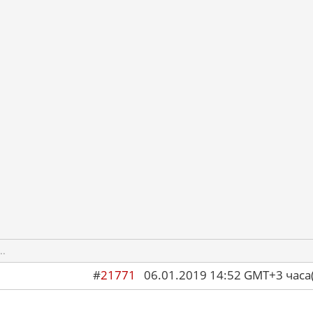
..
#
21771
06.01.2019 14:52 GMT+3 ча