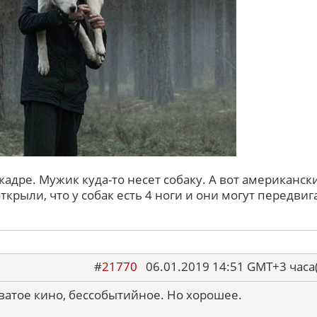
кадре. Мужик куда-то несет собаку. А вот американск
крыли, что у собак есть 4 ноги и они могут передвиг
#
21770
06.01.2019 14:51 GMT+3 ча
оватое кино, бессобытийное. Но хорошее.