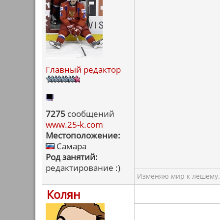
Главный редактор
7275
сообщений
www.25-k.com
Местоположение:
Самара
Род занятий:
редактирование :)
Изменяю мир к лешему.
Колян