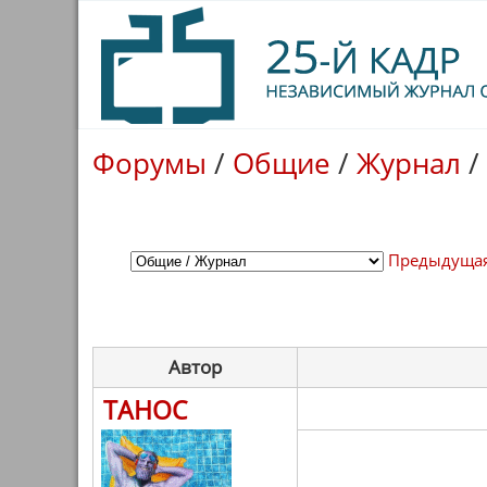
Форумы
/
Общие
/
Журнал
/
Предыдущая
Автор
ТАНОС