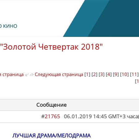
"Золотой Четвертак 2018"
 страница
Следующая страница
[
1
] [
2
] [
3
] [
4
] [
9
] [
10
] [
11
[
Сообщение
#
21765
06.01.2019 14:45 GMT+3 ча
ЛУЧШАЯ ДРАМА/МЕЛОДРАМА