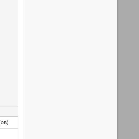
са(ов)