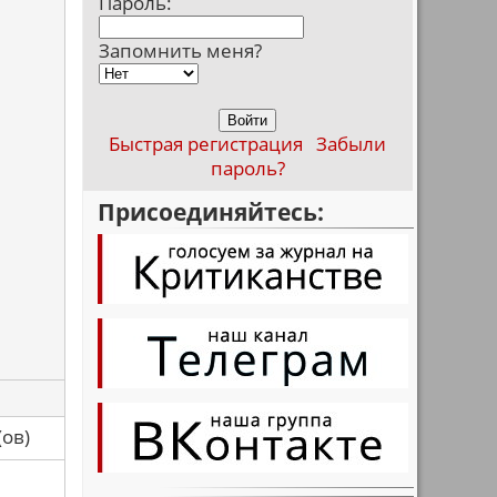
Пароль:
Запомнить меня?
Быстрая регистрация
Забыли
пароль?
Присоединяйтесь:
са(ов)