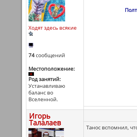
Полт
Ходят здесь всякие
74
сообщений
Местоположение:
Род занятий:
Устанавливаю
баланс во
Вселенной.
Игорь
Талалаев
Танос вспомнил, чт