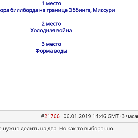
1 место
ора биллборда на границе Эббинга, Миссури
2 место
Холодная война
3 место
Форма воды
#
21766
06.01.2019 14:46 GMT+3 ча
о нужно делить на два. Но как-то выборочно.