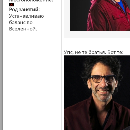
Род занятий:
Устанавливаю
баланс во
Вселенной.
Упс, не те братья. Вот те: