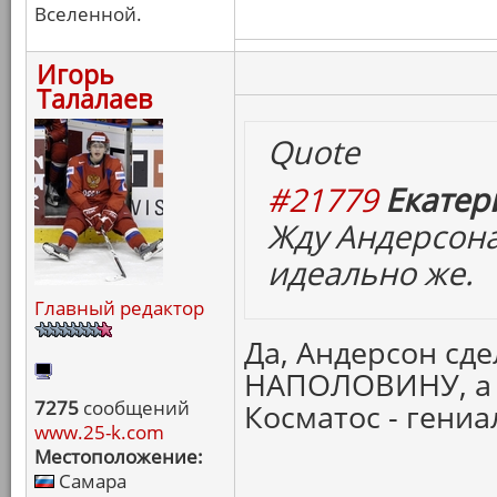
Вселенной.
Игорь
Талалаев
Quote
#21779
Екатер
Жду Андерсона
идеально же.
Главный редактор
Да, Андерсон сд
НАПОЛОВИНУ, а
7275
сообщений
Косматос - гениа
www.25-k.com
Местоположение:
Самара