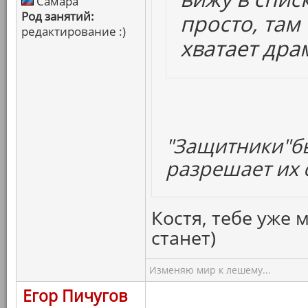
Самара
Род занятий:
просто, там
редактирование :)
хватает дра
"Защитники"бы
разрешает их с
Костя, тебе уже 
станет)
Изменяю мир к лешему...
Егор Пичугов