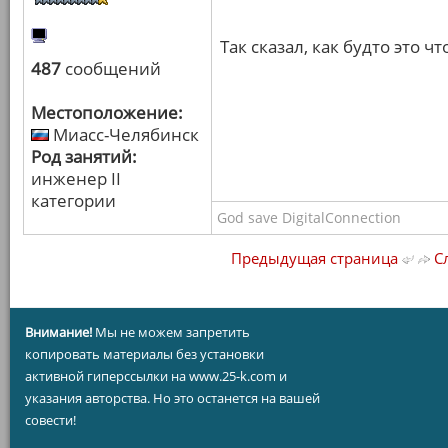
Так сказал, как будто это чт
487
сообщений
Местоположение:
Миасс-Челябинск
Род занятий:
инженер II
категории
God save DigitalConnection
Предыдущая страница
Сл
Внимание!
Мы не можем запретить
копировать материалы без установки
активной гиперссылки на www.25-k.com и
указания авторства. Но это останется на вашей
совести!