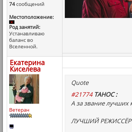
74
сообщений
Местоположение:
Род занятий:
Устанавливаю
баланс во
Вселенной.
Екатерина
Киселева
Quote
#21774
ТАНОС :
А за звание лучших 
Ветеран
ЛУЧШИЙ РЕЖИССЁР