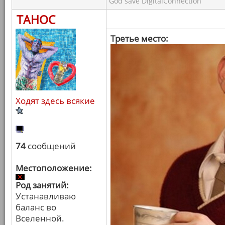
God save DigitalConnection
ТАНОС
Третье место:
Ходят здесь всякие
74
сообщений
Местоположение:
Род занятий:
Устанавливаю
баланс во
Вселенной.