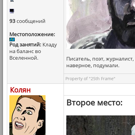
93
сообщений
Местоположение:
Род занятий:
Кладу
на баланс во
Вселенной.
Писатель, поэт, журналист, 
наверное, подумали.
Property of "25th Frame"
Колян
Второе место: