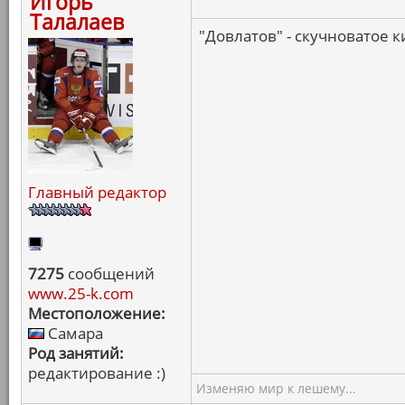
Игорь
Талалаев
"Довлатов" - скучноватое 
Главный редактор
7275
сообщений
www.25-k.com
Местоположение:
Самара
Род занятий:
редактирование :)
Изменяю мир к лешему...