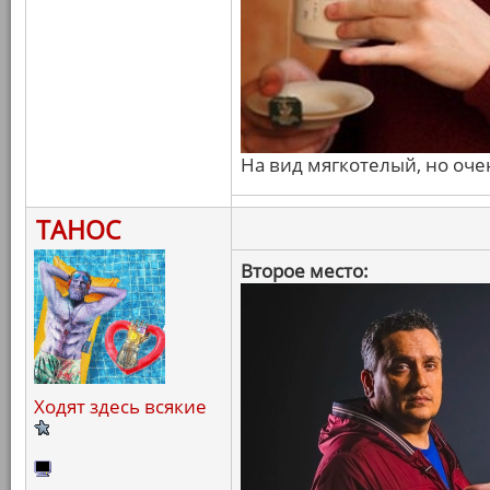
На вид мягкотелый, но оч
ТАНОС
Второе место:
Ходят здесь всякие