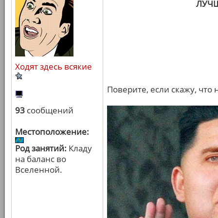
ЛУЧ
Ходят здесь всякие
Поверите, если скажу, что
93
сообщений
Местоположение:
Род занятий:
Кладу
на баланс во
Вселенной.