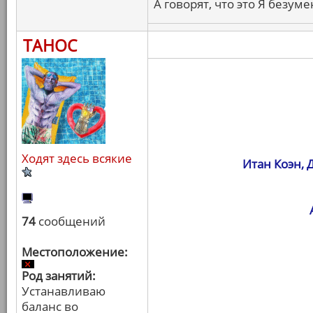
А говорят, что это Я безуме
ТАНОС
Ходят здесь всякие
Итан Коэн, 
74
сообщений
Местоположение:
Род занятий:
Устанавливаю
баланс во