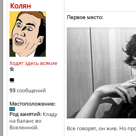
Колян
Первое место:
Ходят здесь всякие
93
сообщений
Местоположение:
Род занятий:
Кладу
на баланс во
Вселенной.
Все говорят, он жив. Но пр