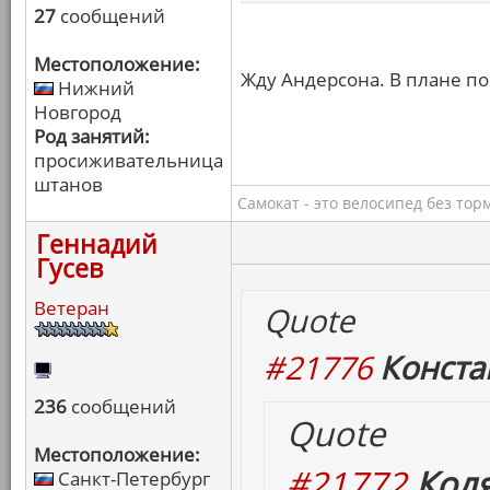
27
сообщений
Местоположение:
Жду Андерсона. В плане по
Нижний
Новгород
Род занятий:
просиживательница
штанов
Самокат - это велосипед без тор
Геннадий
Гусев
Ветеран
Quote
#21776
Конста
236
сообщений
Quote
Местоположение:
#21772
Коля
Санкт-Петербург