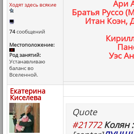
Ари 
Ходят здесь всякие
Братья Руссо (
Итан Коэн, 
74
сообщений
Кирилл
Местоположение:
Пан
Уэс Ан
Род занятий:
Устанавливаю
баланс во
Вселенной.
Екатерина
Киселева
Quote
#21772
Колян :