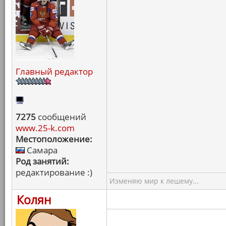
Главный редактор
7275
сообщений
www.25-k.com
Местоположение:
Самара
Род занятий:
редактирование :)
Изменяю мир к лешему...
Колян