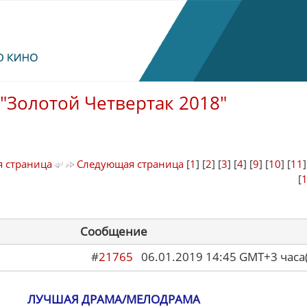
"Золотой Четвертак 2018"
 страница
Следующая страница
[
1
] [
2
] [
3
] [
4
] [
9
] [
10
] [
11
[
Сообщение
#
21765
06.01.2019 14:45 GMT+3 ча
ЛУЧШАЯ ДРАМА/МЕЛОДРАМА