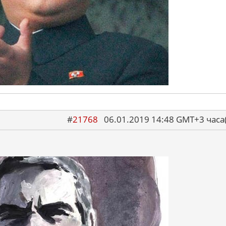
#
21768
06.01.2019 14:48 GMT+3 ча