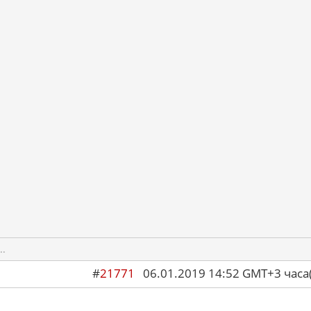
..
#
21771
06.01.2019 14:52 GMT+3 ча