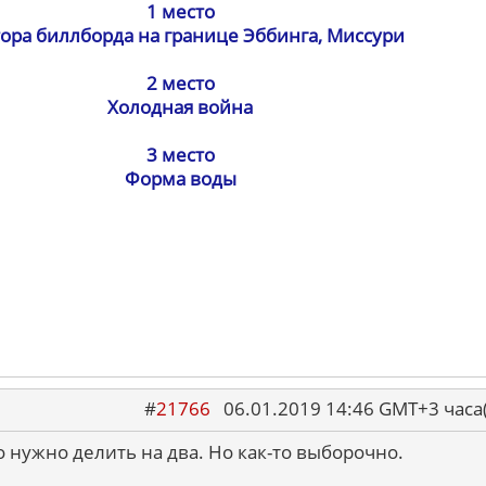
1 место
ора биллборда на границе Эббинга, Миссури
2 место
Холодная война
3 место
Форма воды
#
21766
06.01.2019 14:46 GMT+3 ча
о нужно делить на два. Но как-то выборочно.