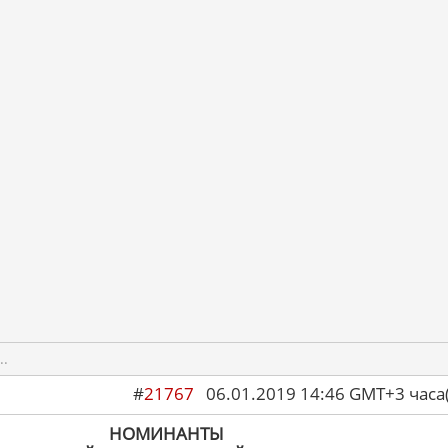
..
#
21767
06.01.2019 14:46 GMT+3 ча
НОМИНАНТЫ