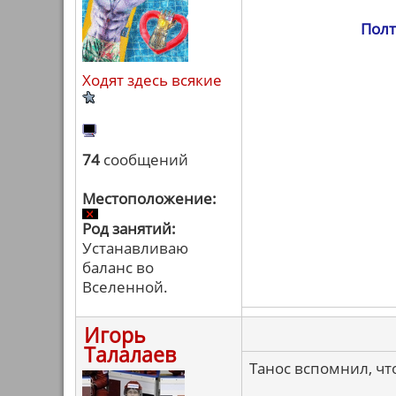
Полт
Ходят здесь всякие
74
сообщений
Местоположение:
Род занятий:
Устанавливаю
баланс во
Вселенной.
Игорь
Талалаев
Танос вспомнил, чт