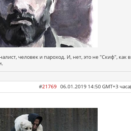
алист, человек и пароход. И, нет, это не "Скиф", как в
и.
#
21769
06.01.2019 14:50 GMT+3 ча