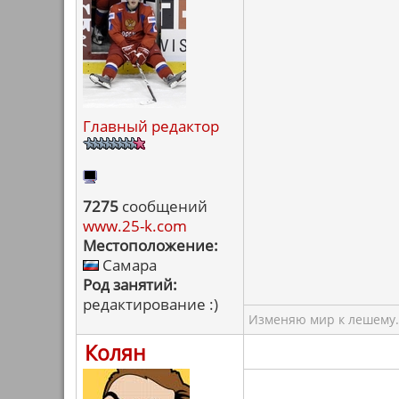
Главный редактор
7275
сообщений
www.25-k.com
Местоположение:
Самара
Род занятий:
редактирование :)
Изменяю мир к лешему.
Колян