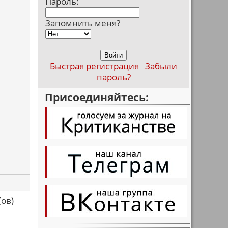
Пароль:
Запомнить меня?
Быстрая регистрация
Забыли
пароль?
Присоединяйтесь:
са(ов)