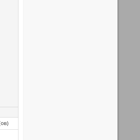
са(ов)