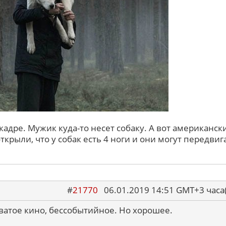
кадре. Мужик куда-то несет собаку. А вот американск
крыли, что у собак есть 4 ноги и они могут передвиг
#
21770
06.01.2019 14:51 GMT+3 ча
оватое кино, бессобытийное. Но хорошее.