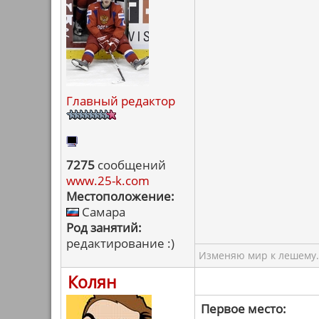
Главный редактор
7275
сообщений
www.25-k.com
Местоположение:
Самара
Род занятий:
редактирование :)
Изменяю мир к лешему.
Колян
Первое место: