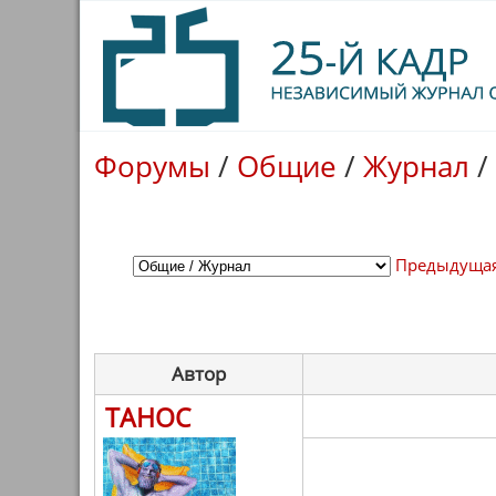
Форумы
/
Общие
/
Журнал
/
Предыдущая
Автор
ТАНОС