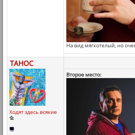
На вид мягкотелый, но оч
ТАНОС
Второе место:
Ходят здесь всякие