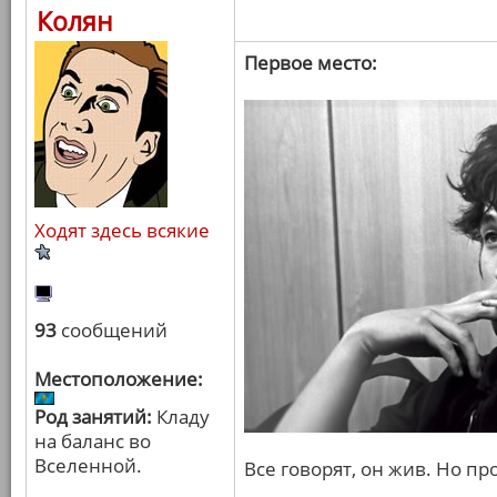
Колян
Первое место:
Ходят здесь всякие
93
сообщений
Местоположение:
Род занятий:
Кладу
на баланс во
Вселенной.
Все говорят, он жив. Но пр