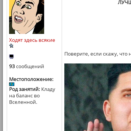
ЛУЧ
Ходят здесь всякие
Поверите, если скажу, что
93
сообщений
Местоположение:
Род занятий:
Кладу
на баланс во
Вселенной.