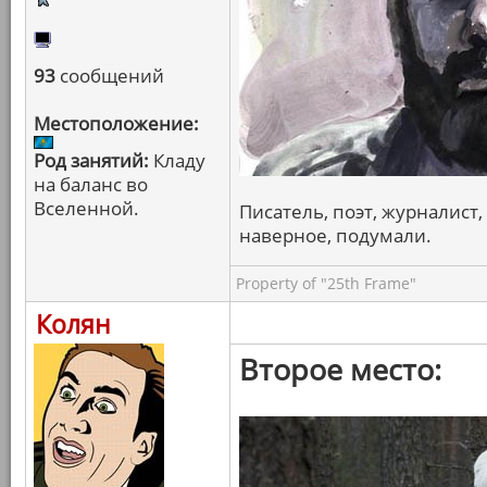
93
сообщений
Местоположение:
Род занятий:
Кладу
на баланс во
Вселенной.
Писатель, поэт, журналист, 
наверное, подумали.
Property of "25th Frame"
Колян
Второе место: