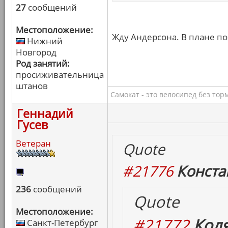
27
сообщений
Местоположение:
Жду Андерсона. В плане по
Нижний
Новгород
Род занятий:
просиживательница
штанов
Самокат - это велосипед без тор
Геннадий
Гусев
Ветеран
Quote
#21776
Конста
236
сообщений
Quote
Местоположение:
#21772
Коля
Санкт-Петербург