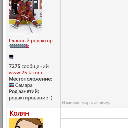
Главный редактор
7275
сообщений
www.25-k.com
Местоположение:
Самара
Род занятий:
редактирование :)
Изменяю мир к лешему...
Колян