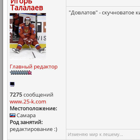
Игорь
Талалаев
"Довлатов" - скучноватое 
Главный редактор
7275
сообщений
www.25-k.com
Местоположение:
Самара
Род занятий:
редактирование :)
Изменяю мир к лешему...