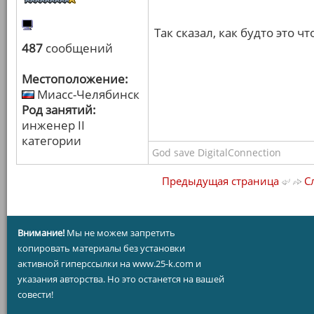
Так сказал, как будто это чт
487
сообщений
Местоположение:
Миасс-Челябинск
Род занятий:
инженер II
категории
God save DigitalConnection
Предыдущая страница
Сл
Внимание!
Мы не можем запретить
копировать материалы без установки
активной гиперссылки на www.25-k.com и
указания авторства. Но это останется на вашей
совести!