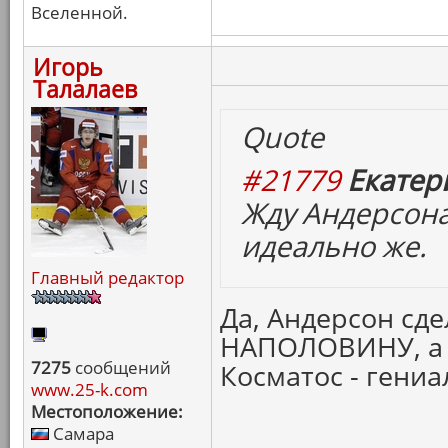
Вселенной.
Игорь
Талалаев
Quote
#21779
Екатер
Жду Андерсона
идеально же.
Главный редактор
Да, Андерсон сд
НАПОЛОВИНУ, а
7275
сообщений
Косматос - гениа
www.25-k.com
Местоположение:
Самара