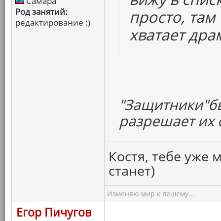
Самара
Род занятий:
просто, там
редактирование :)
хватает дра
"Защитники"бы
разрешает их с
Костя, тебе уже 
станет)
Изменяю мир к лешему...
Егор Пичугов