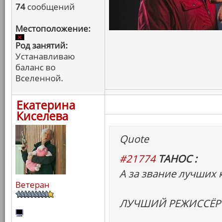
74
сообщений
Местоположение:
Род занятий:
Устанавливаю
баланс во
Вселенной.
Екатерина
Киселева
Quote
#21774
ТАНОС :
А за звание лучших 
Ветеран
ЛУЧШИЙ РЕЖИССЁР