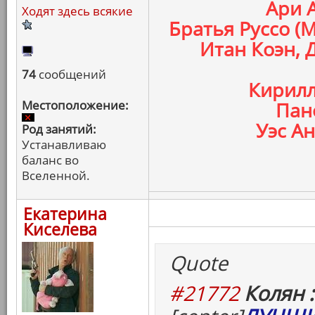
Ари 
Ходят здесь всякие
Братья Руссо (
Итан Коэн, 
74
сообщений
Кирилл
Местоположение:
Пан
Уэс Ан
Род занятий:
Устанавливаю
баланс во
Вселенной.
Екатерина
Киселева
Quote
#21772
Колян :