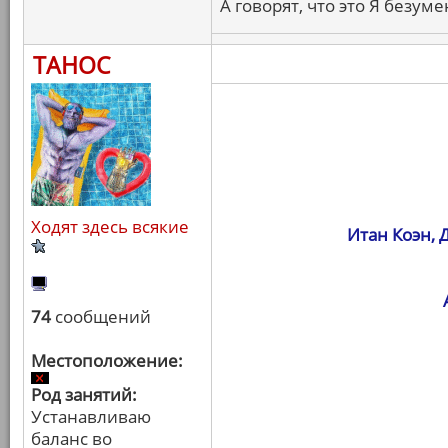
А говорят, что это Я безуме
ТАНОС
Ходят здесь всякие
Итан Коэн, 
74
сообщений
Местоположение:
Род занятий:
Устанавливаю
баланс во