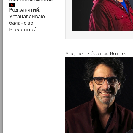
Род занятий:
Устанавливаю
баланс во
Вселенной.
Упс, не те братья. Вот те: