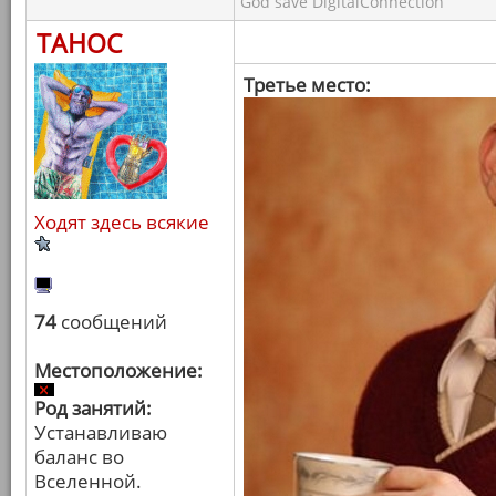
God save DigitalConnection
ТАНОС
Третье место:
Ходят здесь всякие
74
сообщений
Местоположение:
Род занятий:
Устанавливаю
баланс во
Вселенной.