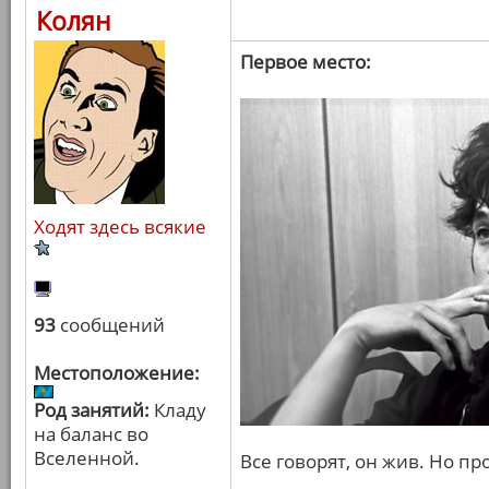
Колян
Первое место:
Ходят здесь всякие
93
сообщений
Местоположение:
Род занятий:
Кладу
на баланс во
Вселенной.
Все говорят, он жив. Но пр