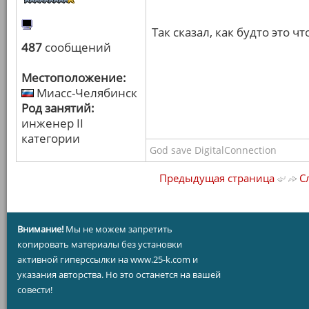
Так сказал, как будто это чт
487
сообщений
Местоположение:
Миасс-Челябинск
Род занятий:
инженер II
категории
God save DigitalConnection
Предыдущая страница
Сл
Внимание!
Мы не можем запретить
копировать материалы без установки
активной гиперссылки на www.25-k.com и
указания авторства. Но это останется на вашей
совести!