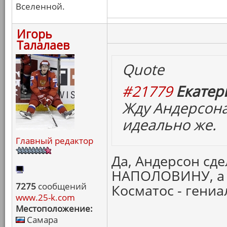
Вселенной.
Игорь
Талалаев
Quote
#21779
Екатер
Жду Андерсона
идеально же.
Главный редактор
Да, Андерсон сд
НАПОЛОВИНУ, а
7275
сообщений
Косматос - гениа
www.25-k.com
Местоположение:
Самара