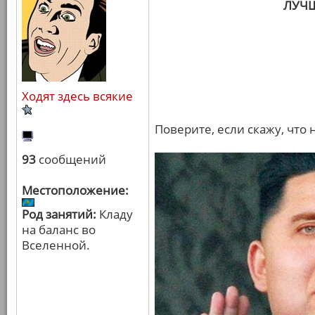
ЛУЧ
Ходят здесь всякие
Поверите, если скажу, что
93
сообщений
Местоположение:
Род занятий:
Кладу
на баланс во
Вселенной.