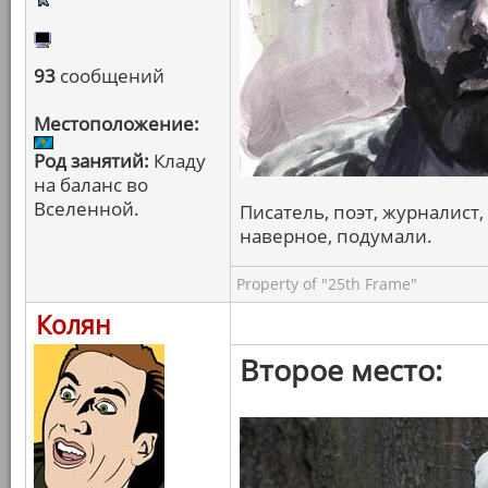
93
сообщений
Местоположение:
Род занятий:
Кладу
на баланс во
Вселенной.
Писатель, поэт, журналист, 
наверное, подумали.
Property of "25th Frame"
Колян
Второе место: