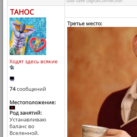
God save DigitalConnection
ТАНОС
Третье место:
Ходят здесь всякие
74
сообщений
Местоположение:
Род занятий:
Устанавливаю
баланс во
Вселенной.