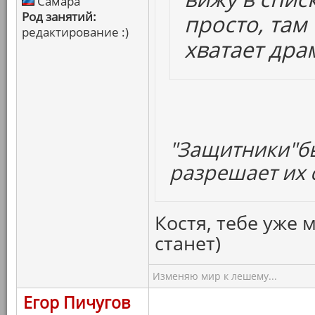
Самара
Род занятий:
просто, там
редактирование :)
хватает дра
"Защитники"бы
разрешает их с
Костя, тебе уже 
станет)
Изменяю мир к лешему...
Егор Пичугов