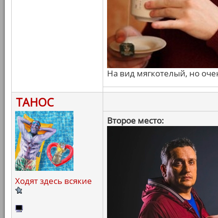
На вид мягкотелый, но оч
ТАНОС
Второе место:
Ходят здесь всякие