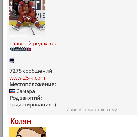
Главный редактор
7275
сообщений
www.25-k.com
Местоположение:
Самара
Род занятий:
редактирование :)
Изменяю мир к лешему...
Колян