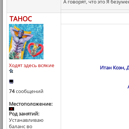
А говорят, что это Я безуме
ТАНОС
Ходят здесь всякие
Итан Коэн, 
74
сообщений
Местоположение:
Род занятий:
Устанавливаю
баланс во