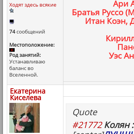
Ари 
Ходят здесь всякие
Братья Руссо (
Итан Коэн, 
74
сообщений
Кирилл
Местоположение:
Пан
Уэс Ан
Род занятий:
Устанавливаю
баланс во
Вселенной.
Екатерина
Киселева
Quote
#21772
Колян :