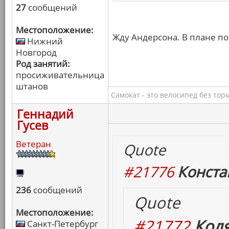
27
сообщений
Местоположение:
Жду Андерсона. В плане по
Нижний
Новгород
Род занятий:
просиживательница
штанов
Самокат - это велосипед без тор
Геннадий
Гусев
Ветеран
Quote
#21776
Конста
236
сообщений
Quote
Местоположение:
#21772
Коля
Санкт-Петербург