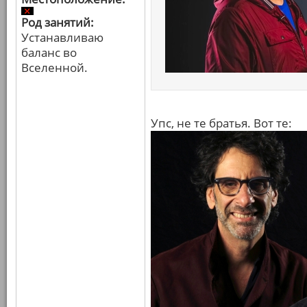
Род занятий:
Устанавливаю
баланс во
Вселенной.
Упс, не те братья. Вот те: