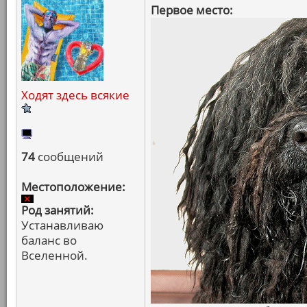
Первое место:
Ходят здесь всякие
74
сообщений
Местоположение:
Род занятий:
Устанавливаю
баланс во
Вселенной.