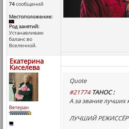
74
сообщений
Местоположение:
Род занятий:
Устанавливаю
баланс во
Вселенной.
Екатерина
Киселева
Quote
#21774
ТАНОС :
А за звание лучших 
Ветеран
ЛУЧШИЙ РЕЖИССЁР