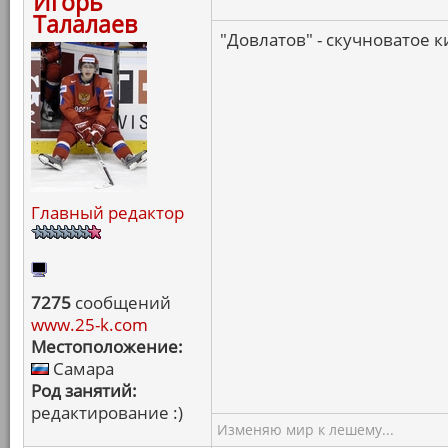
Игорь
Талалаев
"Довлатов" - скучноватое 
Главный редактор
7275
сообщений
www.25-k.com
Местоположение:
Самара
Род занятий:
редактирование :)
Изменяю мир к лешему...