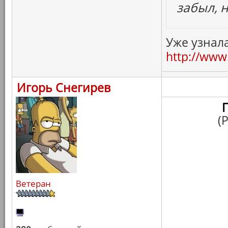
забыл, 
Уже узнала
http://www.
Игорь Снегирев
(
Ветеран