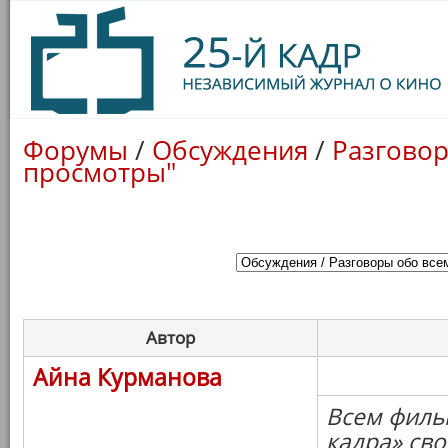
Форумы
/
Обсуждения
/
Разговор
просмотры"
Автор
Айна Курманова
Всем филь
кадра» св