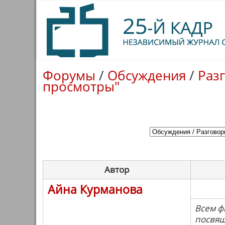
Форумы
/
Обсуждения
/
Раз
просмотры"
Автор
Айна Курманова
Всем ф
посвящ