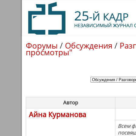
Форумы
/
Обсуждения
/
Раз
просмотры"
Автор
Айна Курманова
Всем ф
посвящ