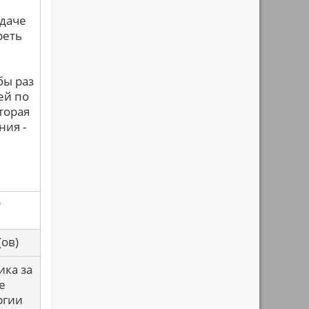
адаче
реть
бы раз
ей по
торая
ния -
о
са(ов)
ика за
е
ргии