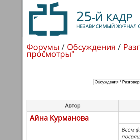
Форумы
/
Обсуждения
/
Раз
просмотры"
Автор
Айна Курманова
Всем ф
посвящ