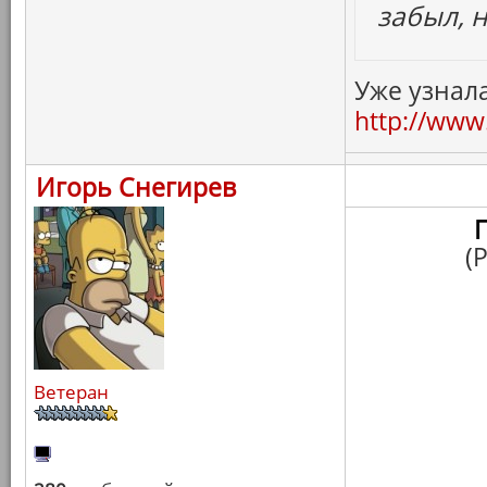
забыл, 
Уже узнала
http://www.
Игорь Снегирев
(
Ветеран