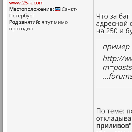
www.25-k.com
Местоположение:
Санкт-
Что за баг
Петербург
Род занятий:
я тут мимо
адресной 
проходил
на 250 и бу
пример
http://
m=post
...foru
По теме: 
откладыва
приливов