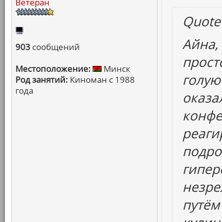
Ветеран
Quote
Айна,
903
сообщений
прост
Местоположение:
Минск
голую
Род занятий:
Киноман с 1988
года
оказа
конфет
реаги
подро
гипер
незре
путём