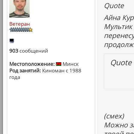
Quote
Айна Кур
Ветеран
Мультик 
перенесу
продолжи
903
сообщений
Quote
Местоположение:
Минск
Род занятий:
Киноман с 1988
года
(смех)
Можно за
твоей по