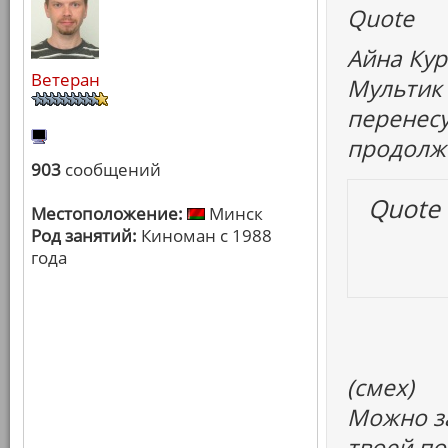
Quote
Айна Кур
Ветеран
Мультик 
перенесу
продолжи
903
сообщений
Quote
Местоположение:
Минск
Род занятий:
Киноман с 1988
года
(смех)
Можно за
твоей по