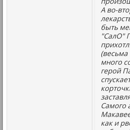
произош
А во-вт
лекарств
быть ме
"СалО" 
прихотл
(весьма
много со
герой Па
спускает
корточк
заставля
Самого а
Макавее
как и рв