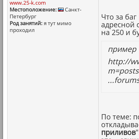
www.25-k.com
Местоположение:
Санкт-
Что за баг
Петербург
Род занятий:
я тут мимо
адресной 
проходил
на 250 и бу
пример
http://
m=post
...foru
По теме: 
откладыва
приливов