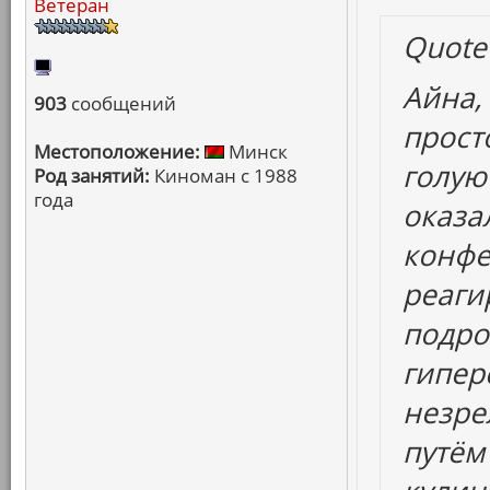
Ветеран
Quote
Айна,
903
сообщений
прост
Местоположение:
Минск
голую
Род занятий:
Киноман с 1988
года
оказа
конфет
реаги
подро
гипер
незре
путём