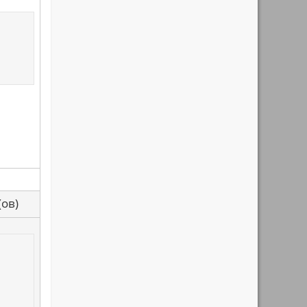
са(ов)