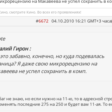
икрорецензию на Макавеева не успел сохранить в к
ино, смотрите Кино. Во всех его проявлениях!
#
6672
04.10.2010 16:21 GMT+3 ча
te
алий Гирон :
 это забавно, конечно, но куда подевалась
аница? Я даже свою микрорецензию на
авеева не успел сохранить в комп.
баг не знаю, но если нужно на 11-ю, то в адресной стр
оменять последние 275 на 250 и будет вам 11-ая. То е