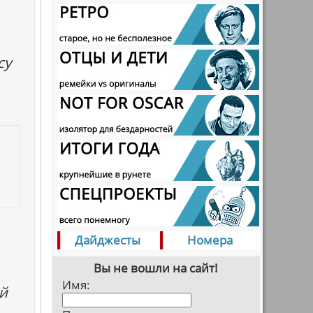
су
Дайджесты
Номера
Вы не вошли на сайт!
Имя:
ей