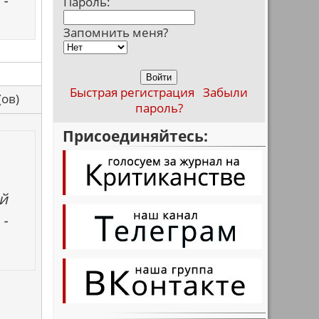
 -
Пароль:
Запомнить меня?
Быстрая регистрация
Забыли
са(ов)
пароль?
Присоединяйтесь:
ей
 -