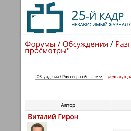
Форумы
/
Обсуждения
/
Раз
просмотры"
Предыдущая
Автор
Виталий Гирон